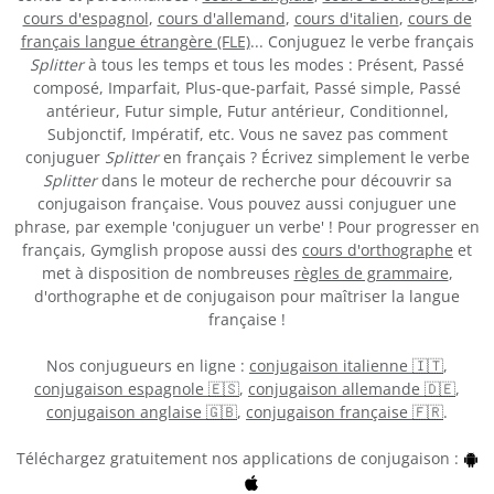
cours d'espagnol
,
cours d'allemand
,
cours d'italien
,
cours de
français langue étrangère (FLE)
... Conjuguez le verbe français
Splitter
à tous les temps et tous les modes : Présent, Passé
composé, Imparfait, Plus-que-parfait, Passé simple, Passé
antérieur, Futur simple, Futur antérieur, Conditionnel,
Subjonctif, Impératif, etc. Vous ne savez pas comment
conjuguer
Splitter
en français ? Écrivez simplement le verbe
Splitter
dans le moteur de recherche pour découvrir sa
conjugaison française. Vous pouvez aussi conjuguer une
phrase, par exemple 'conjuguer un verbe' ! Pour progresser en
français, Gymglish propose aussi des
cours d'orthographe
et
met à disposition de nombreuses
règles de grammaire
,
d'orthographe et de conjugaison pour maîtriser la langue
française !
Nos conjugueurs en ligne :
conjugaison italienne 🇮🇹
,
conjugaison espagnole 🇪🇸
,
conjugaison allemande 🇩🇪
,
conjugaison anglaise 🇬🇧
,
conjugaison française 🇫🇷
.
Téléchargez gratuitement nos applications de conjugaison :