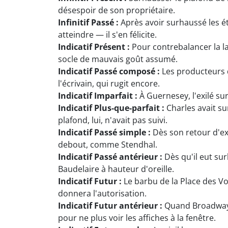
désespoir de son propriétaire.
Infinitif Passé :
Après avoir surhaussé les ét
atteindre — il s'en félicite.
Indicatif Présent :
Pour contrebalancer la l
socle de mauvais goût assumé.
Indicatif Passé composé :
Les producteurs d
l'écrivain, qui rugit encore.
Indicatif Imparfait :
À Guernesey, l'exilé su
Indicatif Plus-que-parfait :
Charles avait su
plafond, lui, n'avait pas suivi.
Indicatif Passé simple :
Dès son retour d'exi
debout, comme Stendhal.
Indicatif Passé antérieur :
Dès qu'il eut sur
Baudelaire à hauteur d'oreille.
Indicatif Futur :
Le barbu de la Place des Vo
donnera l'autorisation.
Indicatif Futur antérieur :
Quand Broadway a
pour ne plus voir les affiches à la fenêtre.