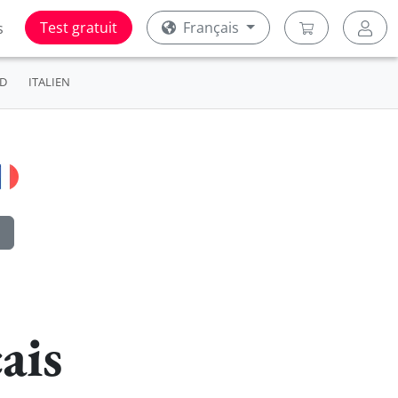
Test gratuit
Français
s
D
ITALIEN
ais