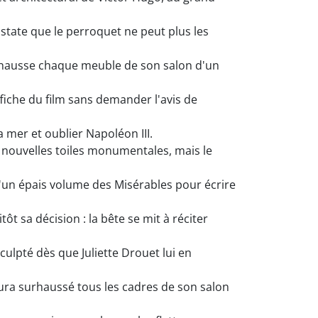
state que le perroquet ne peut plus les
rhausse chaque meuble de son salon d'un
fiche du film sans demander l'avis de
 mer et oublier Napoléon III.
s nouvelles toiles monumentales, mais le
d'un épais volume des Misérables pour écrire
t sa décision : la bête se mit à réciter
ulpté dès que Juliette Drouet lui en
ra surhaussé tous les cadres de son salon