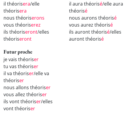
il théoris
era
/elle
il aura théoris
é
/elle aura
théoris
era
théoris
é
nous théoris
erons
nous aurons théoris
é
vous théoris
erez
vous aurez théoris
é
ils théoris
eront
/elles
ils auront théoris
é
/elles
théoris
eront
auront théoris
é
Futur proche
je vais théoris
er
tu vas théoris
er
il va théoris
er
/elle va
théoris
er
nous allons théoris
er
vous allez théoris
er
ils vont théoris
er
/elles
vont théoris
er