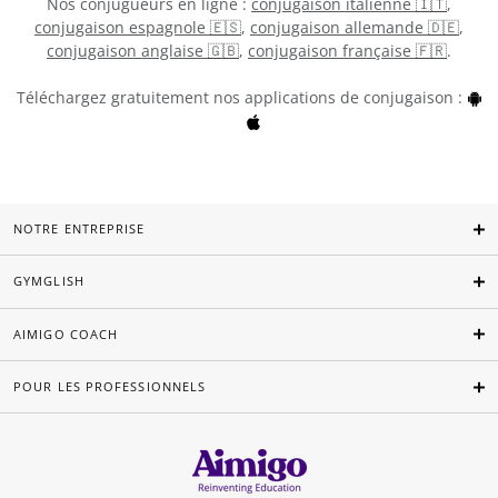
Nos conjugueurs en ligne :
conjugaison italienne 🇮🇹
,
conjugaison espagnole 🇪🇸
,
conjugaison allemande 🇩🇪
,
conjugaison anglaise 🇬🇧
,
conjugaison française 🇫🇷
.
Téléchargez gratuitement nos applications de conjugaison :
NOTRE ENTREPRISE
GYMGLISH
AIMIGO COACH
POUR LES PROFESSIONNELS