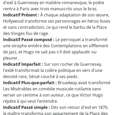
d'exil à Guernesey en matière romanesque, le poète
rentra à Paris avec trois manuscrits sous le bras.
Indicatif Présent :
À chaque adaptation de son œuvre,
Hollywood transforme ses personnages en héros lisses
et sans contradiction, ce qui rend le barbu de la Place
des Vosges fou de rage.
Indicatif Passé composé :
Le perroquet a transformé
une strophe entière des Contemplations en sifflement
de jazz, et Hugo ne sait pas s'il doit applaudir ou
pleurer.
Indicatif Imparfait :
Sur son rocher de Guernesey,
l'exilé transformait la colère politique en vers d'une
densité rare, Sénat couché à ses pieds.
Indicatif Plus-que-parfait :
Broadway avait transformé
Les Misérables en comédie musicale rutilante sans
verser un centime à son auteur, ce que Victor Hugo
répète à qui veut l'entendre.
Indicatif Passé simple :
Dès son retour d'exil en 1870,
le maître transforma son appartement de la Place des