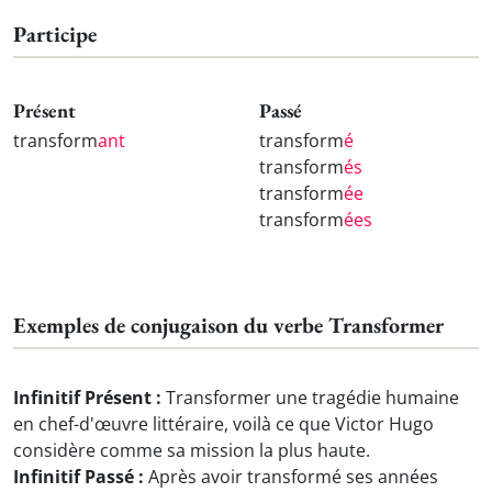
Participe
Présent
Passé
transform
ant
transform
é
transform
és
transform
ée
transform
ées
Exemples de conjugaison du verbe Transformer
Infinitif Présent :
Transformer une tragédie humaine
en chef-d'œuvre littéraire, voilà ce que Victor Hugo
considère comme sa mission la plus haute.
Infinitif Passé :
Après avoir transformé ses années