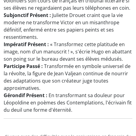
volontiers son cours de français en tribunal littéraire si
ses élèves ne regardaient pas leurs téléphones en coin.
Subjonctif Présent :
Juliette Drouet craint que la vie
moderne ne transforme Victor en un misanthrope
définitif, enfermé entre ses papiers peints et ses
ressentiments.
Impératif Présent :
« Transformez cette platitude en
image, nom d'un manuscrit ! », s'écrie Hugo en abattant
son poing sur le bureau devant ses élèves médusés.
Participe Passé :
Transformée en symbole universel de
la révolte, la figure de Jean Valjean continue de nourrir
des adaptations que son créateur juge toutes
approximatives.
Gérondif Présent :
En transformant sa douleur pour
Léopoldine en poèmes des Contemplations, l'écrivain fit
du deuil une forme d'éternité.