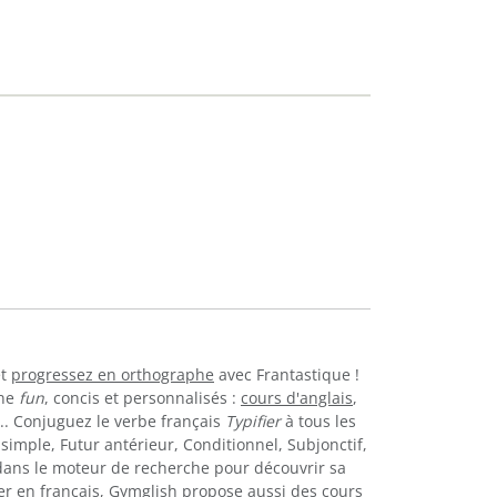
t
progressez en orthographe
avec Frantastique !
gne
fun
, concis et personnalisés :
cours d'anglais
,
... Conjuguez le verbe français
Typifier
à tous les
simple, Futur antérieur, Conditionnel, Subjonctif,
ans le moteur de recherche pour découvrir sa
er en français, Gymglish propose aussi des
cours