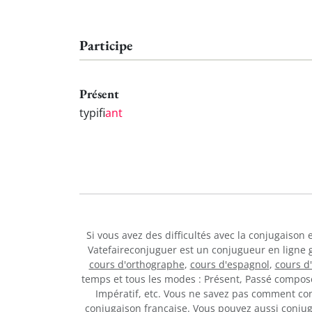
Participe
Présent
typifi
ant
Si vous avez des difficultés avec la conjugaison
Vatefaireconjuguer est un conjugueur en ligne 
cours d'orthographe
,
cours d'espagnol
,
cours d
temps et tous les modes : Présent, Passé composé,
Impératif, etc. Vous ne savez pas comment c
conjugaison française. Vous pouvez aussi conju