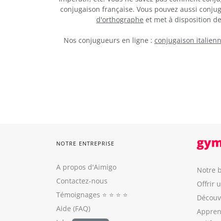
conjugaison française. Vous pouvez aussi conju
d'orthographe
et met à disposition 
Nos conjugueurs en ligne :
conjugaison italien
NOTRE ENTREPRISE
A propos d'Aimigo
Notre b
Contactez-nous
Offrir 
Témoignages
⭐️ ⭐️ ⭐️ ⭐️
Découvr
Aide (FAQ)
Appren