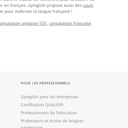
er en français, Gymglish propose aussi des
cours
n pour maîtriser la langue française !
onjugaison anglaise 🇬🇧
,
conjugaison française
POUR LES PROFESSIONNELS
Gymglish pour les entreprises
Certification QUALIOPI
Professionnels de l'éducation
Professeurs et écoles de langues
partenaires