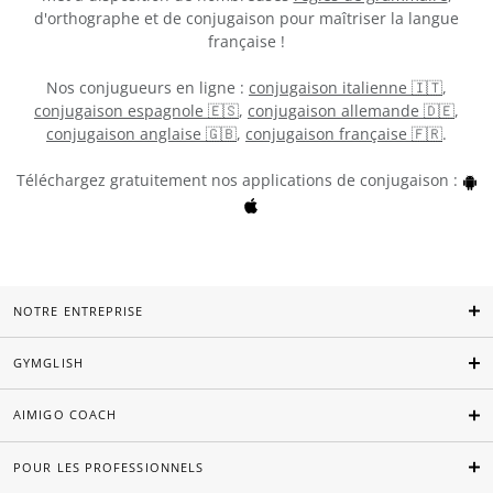
d'orthographe et de conjugaison pour maîtriser la langue
française !
Nos conjugueurs en ligne :
conjugaison italienne 🇮🇹
,
conjugaison espagnole 🇪🇸
,
conjugaison allemande 🇩🇪
,
conjugaison anglaise 🇬🇧
,
conjugaison française 🇫🇷
.
Téléchargez gratuitement nos applications de conjugaison :
NOTRE ENTREPRISE
GYMGLISH
AIMIGO COACH
POUR LES PROFESSIONNELS