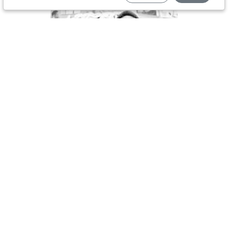
Vivian H. (Kinshasa)
Perfume California
J’apprécie vraiment votre application. Elle est
vraiment pratique j’apprends...