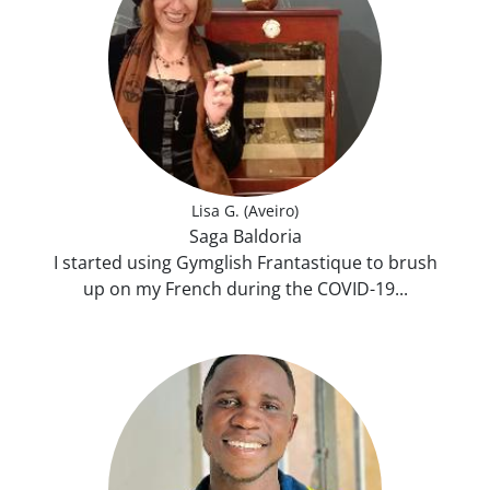
Lisa G. (Aveiro)
Saga Baldoria
I started using Gymglish Frantastique to brush
up on my French during the COVID-19...