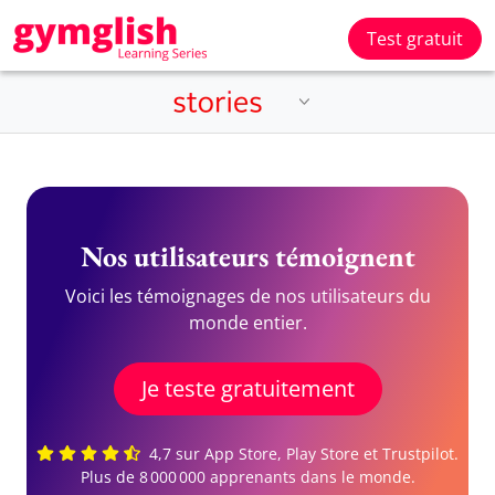
Test gratuit
Nos utilisateurs témoignent
Voici les témoignages de nos utilisateurs du
monde entier.
Je teste gratuitement
4,7 sur App Store, Play Store et Trustpilot.
Plus de 8 000 000 apprenants dans le monde.