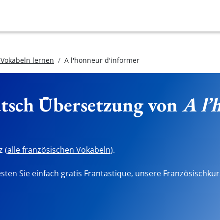
 Vokabeln lernen
A l'honneur d'informer
utsch Übersetzung von
A l’
 (
alle französischen Vokabeln
).
sten Sie einfach gratis Frantastique, unsere Französischkur