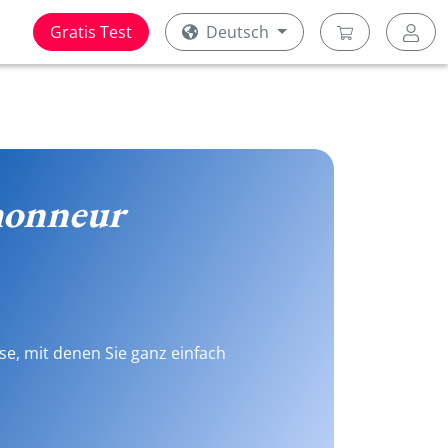
Gratis Test
Deutsch
honneur
se, mit denen Sie ganz einfach