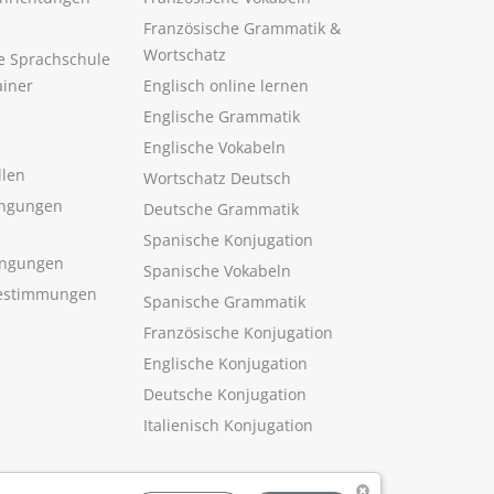
Französische Grammatik &
Wortschatz
ne Sprachschule
ainer
Englisch online lernen
Englische Grammatik
Englische Vokabeln
llen
Wortschatz Deutsch
ngungen
Deutsche Grammatik
Spanische Konjugation
ingungen
Spanische Vokabeln
estimmungen
Spanische Grammatik
Französische Konjugation
Englische Konjugation
Deutsche Konjugation
Italienisch Konjugation