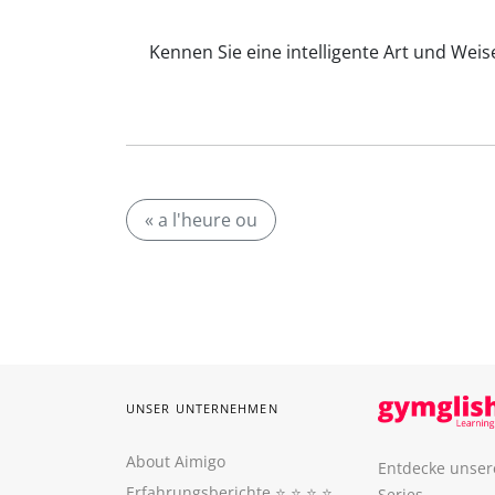
Kennen Sie eine intelligente Art und Weis
« a l'heure ou
UNSER UNTERNEHMEN
About Aimigo
Entdecke unser
Erfahrungsberichte
⭐️ ⭐️ ⭐️ ⭐️
Series