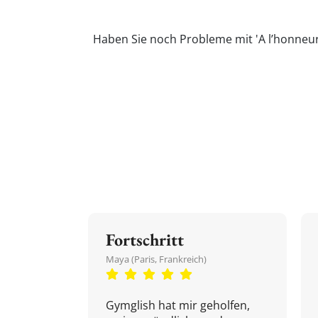
Haben Sie noch Probleme mit 'A l’honneur
Fortschritt
Maya (Paris, Frankreich)
Gymglish hat mir geholfen,