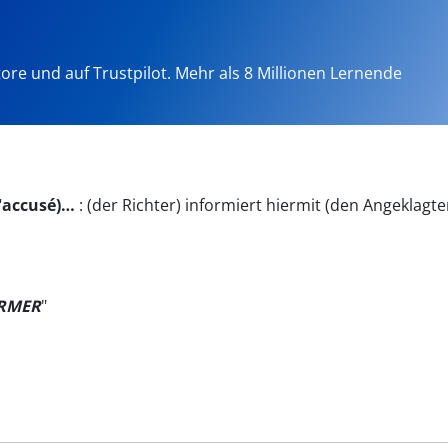
tore und auf Trustpilot. Mehr als 8 Millionen Lernende
l'accusé)…
:
(der Richter) informiert hiermit (den Angeklagte
ORMER
"