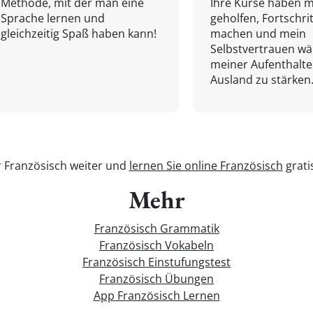
Methode, mit der man eine
Ihre Kurse haben m
Sprache lernen und
geholfen, Fortschri
gleichzeitig Spaß haben kann!
machen und mein
Selbstvertrauen w
meiner Aufenthalte
Ausland zu stärken.
r Französisch weiter und
lernen Sie online Französisch
grati
Mehr
Französisch Grammatik
Französisch Vokabeln
Französisch Einstufungstest
Französisch Übungen
App Französisch Lernen