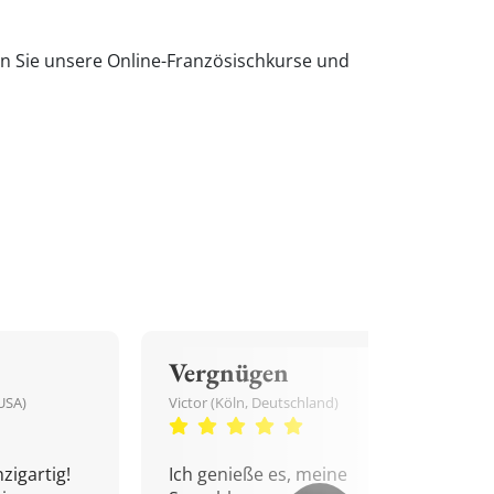
en Sie unsere Online-Französischkurse und
Vergnügen
USA)
Victor (Köln, Deutschland)
zigartig!
Ich genieße es, meine