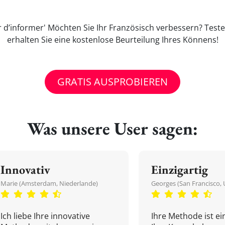
 d’informer' Möchten Sie Ihr Französisch verbessern? Test
erhalten Sie eine kostenlose Beurteilung Ihres Könnens!
GRATIS AUSPROBIEREN
Was unsere User sagen:
Innovativ
Einzigartig
Marie (Amsterdam, Niederlande)
Georges (San Francisco, 
Ich liebe Ihre innovative
Ihre Methode ist ein