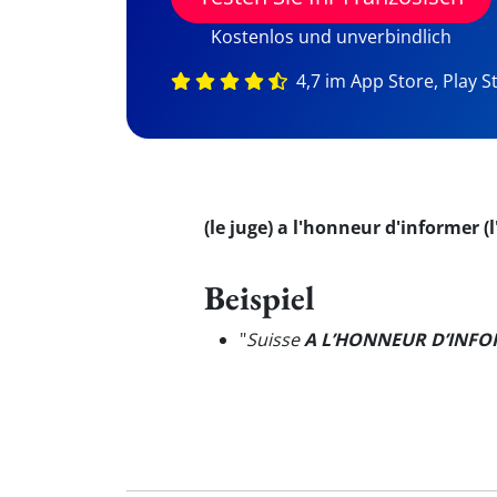
Kostenlos und unverbindlich
4,7 im App Store, Play S
(le juge) a l'honneur d'informer (
Beispiel
"
Suisse
A L’HONNEUR D’INF