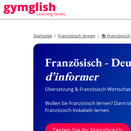
Startseite
Französisch lernen
📚 Französisch
Französisch - De
d’informer
Übersetzung & Französisch-Wortschatz
Wollen Sie Französisch lernen? Dann te
Französisch-Vokabeln lernen.
Testen Sie Ihr Französisch