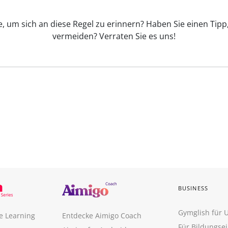
e, um sich an diese Regel zu erinnern? Haben Sie einen Tipp,
vermeiden? Verraten Sie es uns!
BUSINESS
Gymglish für
e Learning
Entdecke Aimigo Coach
Für Bildungse