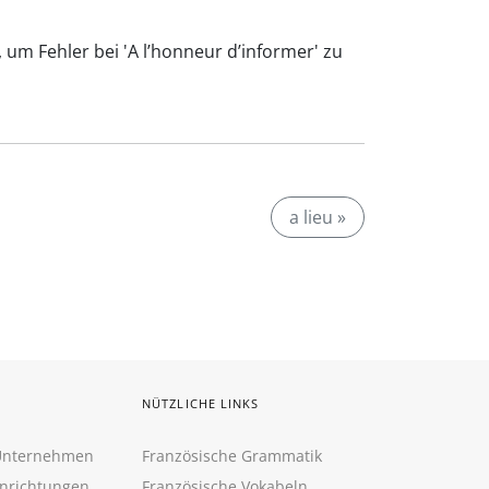
 um Fehler bei 'A l’honneur d’informer' zu
a lieu »
NÜTZLICHE LINKS
 Unternehmen
Französische Grammatik
inrichtungen
Französische Vokabeln