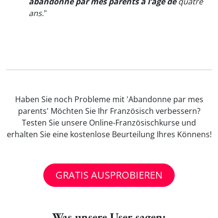
abandonné par mes parents à l’âge de
quatre
ans.
"
Haben Sie noch Probleme mit 'Abandonne par mes
parents' Möchten Sie Ihr Französisch verbessern?
Testen Sie unsere Online-Französischkurse und
erhalten Sie eine kostenlose Beurteilung Ihres Könnens!
GRATIS AUSPROBIEREN
Was unsere User sagen: