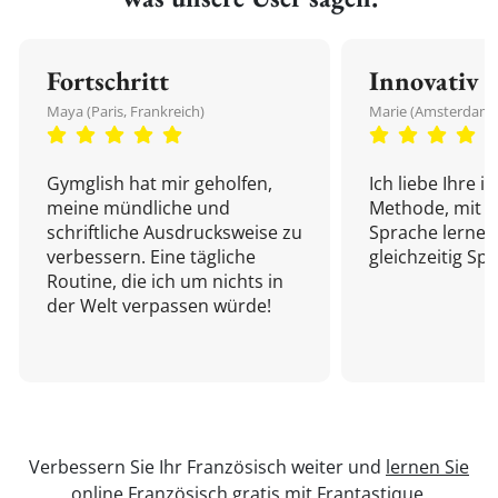
Fortschritt
Innovativ
Maya (Paris, Frankreich)
Marie (Amsterdam,
Gymglish hat mir geholfen,
Ich liebe Ihre i
meine mündliche und
Methode, mit d
schriftliche Ausdrucksweise zu
Sprache lernen
verbessern. Eine tägliche
gleichzeitig Sp
Routine, die ich um nichts in
der Welt verpassen würde!
Verbessern Sie Ihr Französisch weiter und
lernen Sie
online Französisch
gratis mit Frantastique.