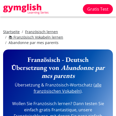
Gratis Test
Startseite
Französisch lernen
📚 Französisch Vokabeln lernen
Abandonne par mes parents
Französisch - Deutsch
Übersetzung von
Abandonne par
mes parents
Übersetzung & Französisch-Wortschatz (
alle
französischen Vokabeln
).
Wollen Sie Französisch lernen? Dann testen Sie
einfach gratis Frantastique, unsere