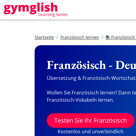
Startseite
Französisch lernen
📚 Französisch
Französisch - De
Übersetzung & Französisch-Wortschatz
Wollen Sie Französisch lernen? Dann te
Französisch-Vokabeln lernen.
Testen Sie Ihr Französisch
Kostenlos und unverbindlich