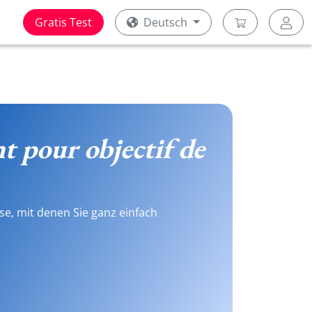
Gratis Test
Deutsch
t pour objectif de
se, mit denen Sie ganz einfach