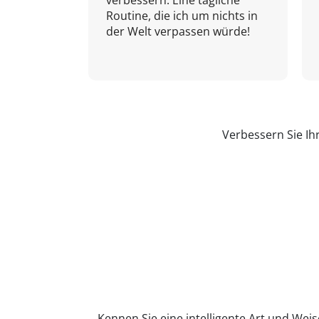
verbessern. Eine tägliche
Routine, die ich um nichts in
der Welt verpassen würde!
Verbessern Sie Ih
Kennen Sie eine intelligente Art und Weis