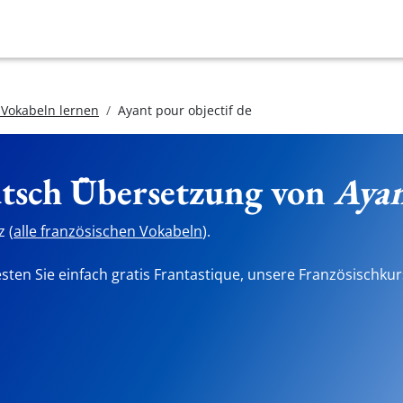
 Vokabeln lernen
Ayant pour objectif de
utsch Übersetzung von
Ayan
 (
alle französischen Vokabeln
).
sten Sie einfach gratis Frantastique, unsere Französischkur