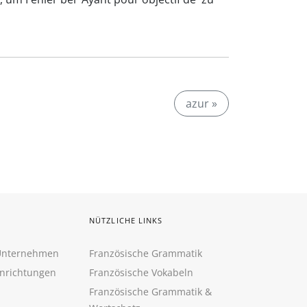
azur »
NÜTZLICHE LINKS
 Unternehmen
Französische Grammatik
inrichtungen
Französische Vokabeln
Französische Grammatik &