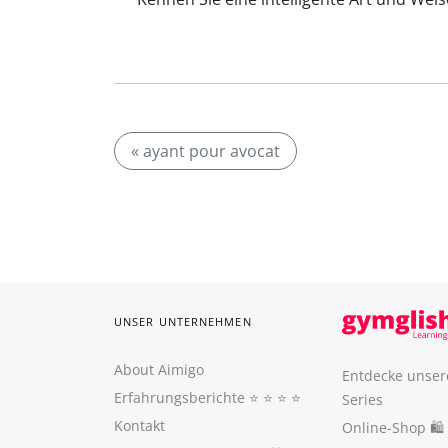
« ayant pour avocat
UNSER UNTERNEHMEN
About Aimigo
Entdecke unser
Erfahrungsberichte
⭐️ ⭐️ ⭐️ ⭐️
Series
Kontakt
Online-Shop 🛍