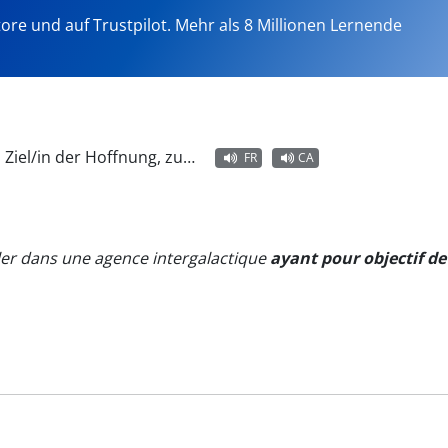
tore und auf Trustpilot. Mehr als 8 Millionen Lernende
 Ziel/in der Hoffnung, zu…
FR
CA
ller dans une agence intergalactique
ayant pour objectif de