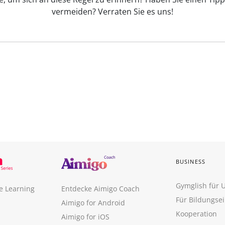
vermeiden? Verraten Sie es uns!
BUSINESS
Gymglish für
e Learning
Entdecke Aimigo Coach
Für Bildungse
Aimigo for Android
Kooperation
Aimigo for iOS