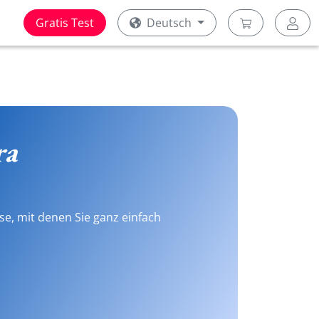
Gratis Test
Deutsch
ra
se, mit denen Sie ganz einfach