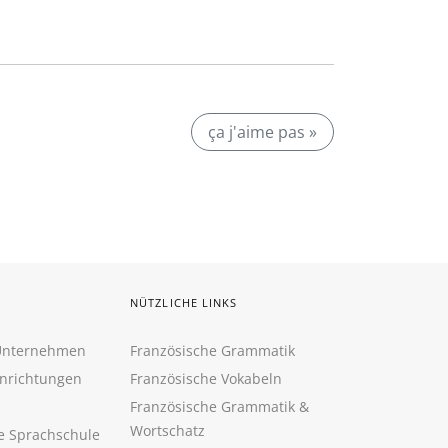
ça j'aime pas »
NÜTZLICHE LINKS
 Unternehmen
Französische Grammatik
inrichtungen
Französische Vokabeln
Französische Grammatik &
Wortschatz
ne Sprachschule