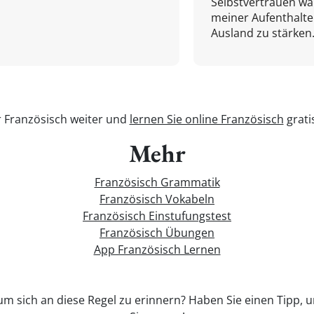
Selbstvertrauen w
meiner Aufenthalte
Ausland zu stärken.
r Französisch weiter und
lernen Sie online Französisch
grati
Mehr
Französisch Grammatik
Französisch Vokabeln
Französisch Einstufungstest
Französisch Übungen
App Französisch Lernen
 um sich an diese Regel zu erinnern? Haben Sie einen Tipp, u