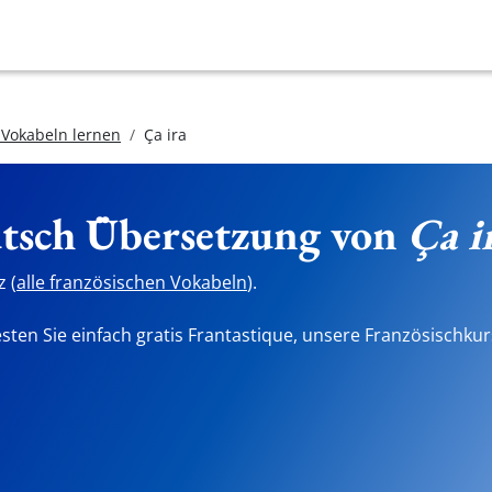
 Vokabeln lernen
Ça ira
utsch Übersetzung von
Ça i
 (
alle französischen Vokabeln
).
sten Sie einfach gratis Frantastique, unsere Französischkur