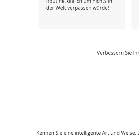
Routine, die ich um nichts in
der Welt verpassen würde!
Verbessern Sie Ih
Kennen Sie eine intelligente Art und Weise,