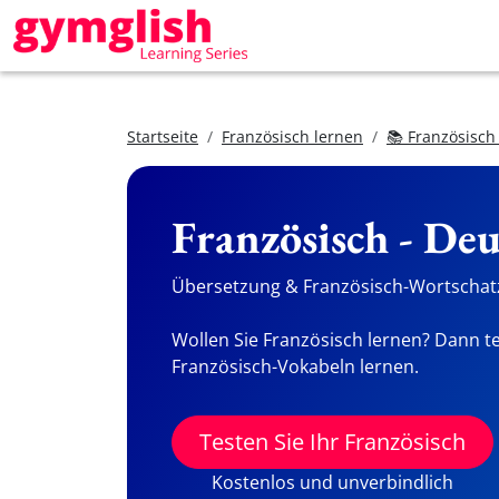
Startseite
Französisch lernen
📚 Französisch
Französisch - De
Übersetzung & Französisch-Wortschatz
Wollen Sie Französisch lernen? Dann te
Französisch-Vokabeln lernen.
Testen Sie Ihr Französisch
Kostenlos und unverbindlich