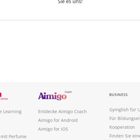
Sie es uns!
BUSINESS
Gymglish für
e Learning
Entdecke Aimigo Coach
Für Bildungse
Aimigo for Android
Kooperation
Aimigo for iOS
Finden Sie ei
n mit Perfume