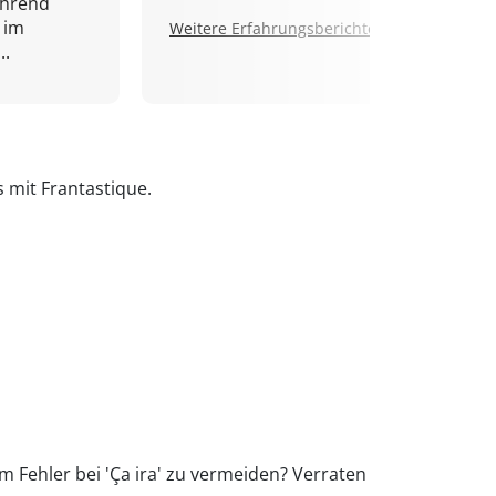
ährend
 im
Weitere Erfahrungsberichte.
..
s mit Frantastique.
m Fehler bei 'Ça ira' zu vermeiden? Verraten