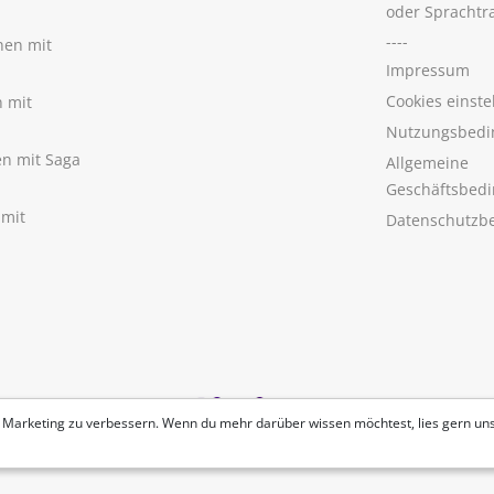
oder Sprachtr
----
nen mit
Impressum
Cookies einste
n mit
Nutzungsbedi
nen mit Saga
Allgemeine
Geschäftsbed
 mit
Datenschutzb
 Marketing zu verbessern. Wenn du mehr darüber wissen möchtest, lies gern un