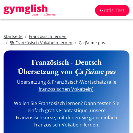
Gratis Test
Startseite
Französisch lernen
📚 Französisch Vokabeln lernen
Ça j'aime pas
Französisch - Deutsch
Übersetzung von
Ça j’aime pas
Übersetzung & Französisch-Wortschatz (
alle
französischen Vokabeln
).
Wollen Sie Französisch lernen? Dann testen Sie
einfach gratis Frantastique, unsere
Französischkurse, mit denen Sie ganz einfach
Französisch-Vokabeln lernen.