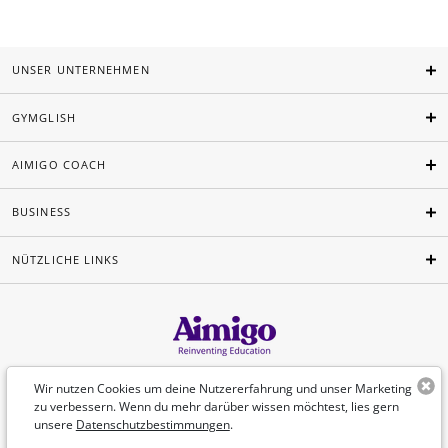
UNSER UNTERNEHMEN
GYMGLISH
AIMIGO COACH
BUSINESS
NÜTZLICHE LINKS
Deutsch
Wir nutzen Cookies um deine Nutzererfahrung und unser Marketing
zu verbessern. Wenn du mehr darüber wissen möchtest, lies gern
unsere
Datenschutzbestimmungen
.
©Aimigo 2026