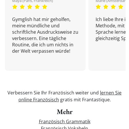
Maya (Paris, Frankreich)
Marie (Amsterdam,
Gymglish hat mir geholfen,
Ich liebe Ihre i
meine mündliche und
Methode, mit d
schriftliche Ausdrucksweise zu
Sprache lernen
verbessern. Eine tägliche
gleichzeitig Sp
Routine, die ich um nichts in
der Welt verpassen würde!
Verbessern Sie Ihr Französisch weiter und
lernen Sie
online Französisch
gratis mit Frantastique.
Mehr
Französisch Grammatik
Französisch Vokabeln