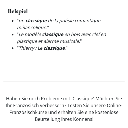
Beispiel
"
un
classique
de la poésie romantique
mélancolique.
"
"
Le modèle
classique
en bois avec clef en
plastique et alarme musicale.
"
"
Thierry : Le
classique
.
"
Haben Sie noch Probleme mit 'Classique' Möchten Sie
Ihr Französisch verbessern? Testen Sie unsere Online-
Französischkurse und erhalten Sie eine kostenlose
Beurteilung Ihres Könnens!