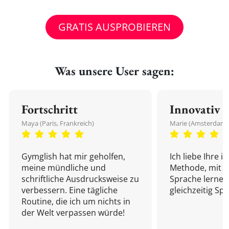
GRATIS AUSPROBIEREN
Was unsere User sagen:
Fortschritt
Innovativ
Maya (Paris, Frankreich)
Marie (Amsterdam,
Gymglish hat mir geholfen,
Ich liebe Ihre i
meine mündliche und
Methode, mit d
schriftliche Ausdrucksweise zu
Sprache lernen
verbessern. Eine tägliche
gleichzeitig Sp
Routine, die ich um nichts in
der Welt verpassen würde!