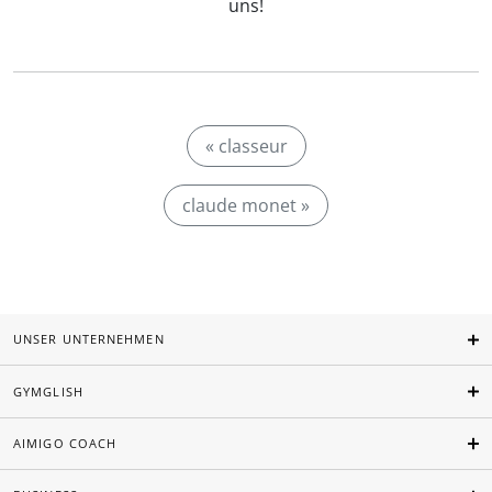
uns!
« classeur
claude monet »
UNSER UNTERNEHMEN
GYMGLISH
AIMIGO COACH