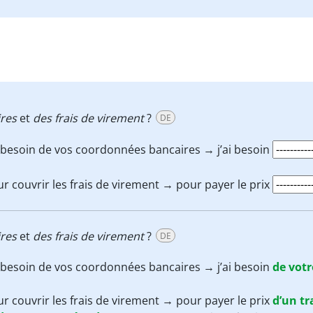
res
et
des frais de virement
?
DE
i besoin de vos coordonnées bancaires → j’ai besoin
r couvrir les frais de virement → pour payer le prix
res
et
des frais de virement
?
DE
i besoin de vos coordonnées bancaires → j’ai besoin
de vot
r couvrir les frais de virement → pour payer le prix
d’un tr