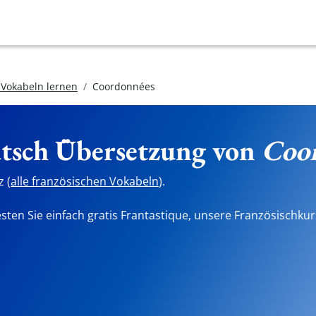
 Vokabeln lernen
Coordonnées
utsch Übersetzung von
Coo
 (
alle französischen Vokabeln
).
sten Sie einfach gratis Frantastique, unsere Französischkur