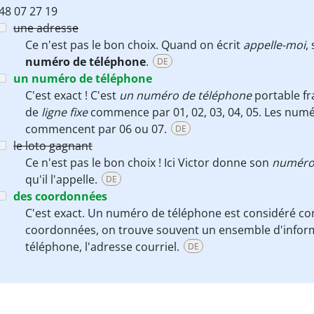
48 07 27 19
une adresse
Ce n'est pas le bon choix. Quand on écrit
appelle-moi
,
numéro de téléphone
.
DE
un numéro de téléphone
C'est exact ! C'est
un numéro de téléphone
portable fr
de
ligne fixe
commence par 01, 02, 03, 04, 05. Les num
commencent par 06 ou 07.
DE
le loto gagnant
Ce n'est pas le bon choix ! Ici Victor donne son
numéro
qu'il l'appelle.
DE
des coordonnées
C'est exact. Un numéro de téléphone est considéré 
coordonnées, on trouve souvent un ensemble d'informa
téléphone, l'adresse courriel.
DE