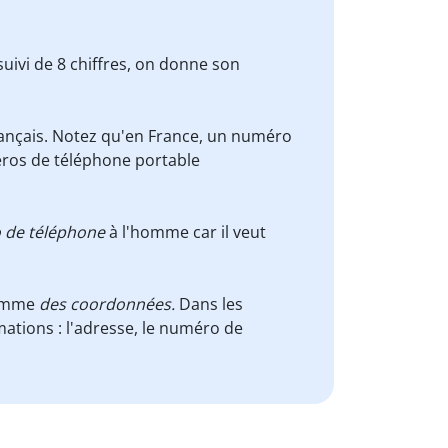
 suivi de 8 chiffres, on donne son
ançais. Notez qu'en France, un numéro
éros de téléphone portable
 de téléphone
à l'homme car il veut
comme
des coordonnées.
Dans les
tions : l'adresse, le numéro de