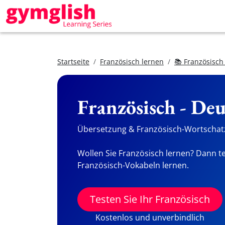
Startseite
Französisch lernen
📚 Französisch
Französisch - De
Übersetzung & Französisch-Wortschatz
Wollen Sie Französisch lernen? Dann te
Französisch-Vokabeln lernen.
Testen Sie Ihr Französisch
Kostenlos und unverbindlich