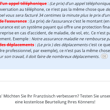
d’un appel téléphonique
:
(Le prix) d’un appel téléphoniqu
versation au téléphone, ce n’est pas la même chose que
de
el vous sera facturé 34 centimes la minute plus le prix d’un
de l’assurance
:
(Le prix)
de l’assurance
c’est le montant (en
urance est un système payant qui offre une protection finan
reprise en cas d’accident, de maladie, de vol, etc. Ce n’est
ement. Exemple :
Notre assurance maladie ne rembourse pas
des déplacements
:
(Le prix ) des déplacements
c’est ce qu
re professionnel, par exemple), ce n’est pas la même chose
r son travail, il doit faire de nombreux déplacements.
DE
 Möchten Sie Ihr Französisch verbessern? Testen Sie unser
eine kostenlose Beurteilung Ihres Könnens!