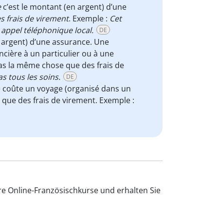
e
c’est le montant (en argent) d’une
s frais de virement
. Exemple :
Cet
 appel téléphonique local.
DE
 argent) d’une assurance. Une
cière à un particulier ou à une
 pas la même chose que des frais de
 tous les soins.
DE
e coûte un voyage (organisé dans un
 que des frais de virement. Exemple :
e Online-Französischkurse und erhalten Sie