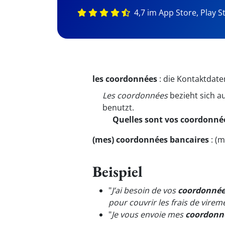
4,7 im App Store, Play S
les coordonnées
:
die Kontaktdat
Les coordonnées
bezieht sich a
benutzt.
Quelles sont vos coordonnées
(mes) coordonnées bancaires
:
(m
Beispiel
"
J’ai besoin de vos
coordonnée
pour couvrir les frais de virem
"
Je vous envoie mes
coordonn