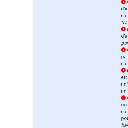
1
d’i
co
tra
1
d’a
pai
1
pai
co
1
etc
(in
(in
2
un 
com
pou
ban