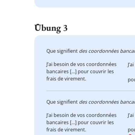
Übung 3
Que signifient
des coordonnées bancai
J’ai besoin de vos
coordonnées
J’a
bancaires
[...] pour couvrir les
frais de virement
.
pou
Que signifient
des coordonnées bancai
J’ai besoin de vos
coordonnées
J’a
bancaires
[...] pour couvrir les
frais de virement
.
pou