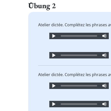
Übung 2
Atelier dictée. Complétez les phrases 
Audio
Player
Audio
Player
Atelier dictée. Complétez les phrases 
Audio
Player
Audio
Player