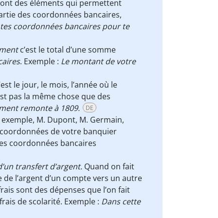
sont des éléments qui permettent
artie des coordonnées bancaires,
e tes coordonnées bancaires pour te
ement
c’est le total d’une somme
aires
. Exemple :
Le montant de votre
est le jour, le mois, l’année où le
’est pas la même chose que des
ement remonte à 1809.
DE
 exemple, M. Dupont, M. Germain,
s coordonnées de votre banquier
 les coordonnées bancaires
 d’un transfert d’argent.
Quand on fait
ce de l’argent d’un compte vers un autre
 frais sont des dépenses que l’on fait
rais de scolarité. Exemple :
Dans cette