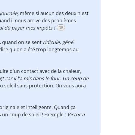
journée,
même si aucun des deux n'est
and il nous arrive des problèmes.
'ai dû payer mes impôts !
DE
,
quand on se sent
ridicule, gêné.
dire qu'on a été trop longtemps au
uite d'un contact avec de la chaleur,
t car il l'a mis dans le four.
Un coup de
u soleil sans protection. On vous aura
originale et intelligente. Quand ça
s
un coup de soleil ! Exemple :
Victor a