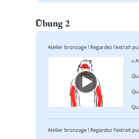
Übung 2
Atelier bronzage ! Regardez l’extrait p
Video
« A
Player
Qua
Qua
Qua
Atelier bronzage ! Regardez l’extrait p