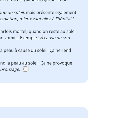
up de soleil
, mais présente également
nsolation, mieux vaut aller à l’hôpital !
parfois mortel) quand on reste au soleil
 on vomit... Exemple :
À cause de son
la peau à cause du soleil. Ça ne rend
end la peau au soleil. Ça ne provoque
 bronzage.
DE