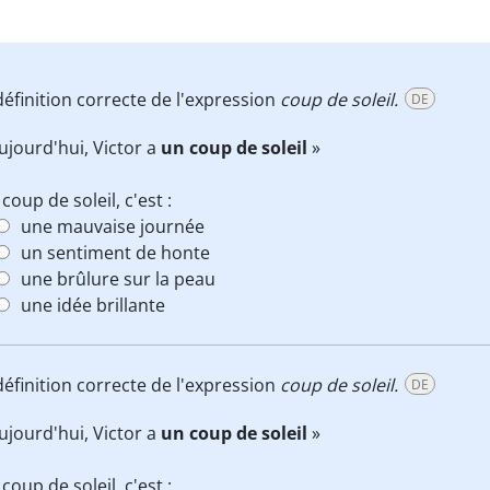
définition correcte de l'expression
coup de soleil.
DE
ujourd'hui, Victor a
un coup de soleil
»
coup de soleil, c'est :
une mauvaise journée
un sentiment de honte
une brûlure sur la peau
une idée brillante
définition correcte de l'expression
coup de soleil.
DE
ujourd'hui, Victor a
un coup de soleil
»
coup de soleil, c'est :