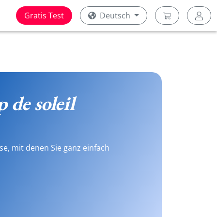
Gratis Test
Deutsch
 de soleil
se, mit denen Sie ganz einfach