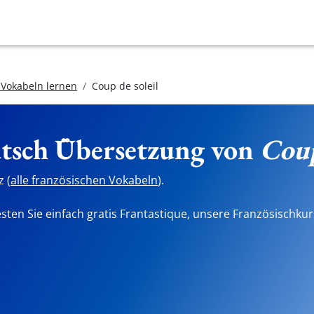
 Vokabeln lernen
Coup de soleil
utsch Übersetzung von
Coup
 (
alle französischen Vokabeln
).
sten Sie einfach gratis Frantastique, unsere Französischkur