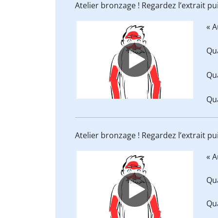
Atelier bronzage ! Regardez l’extrait p
Video
« A
Player
Qua
Qua
Qua
Atelier bronzage ! Regardez l’extrait p
Video
« A
Player
Qua
Qua