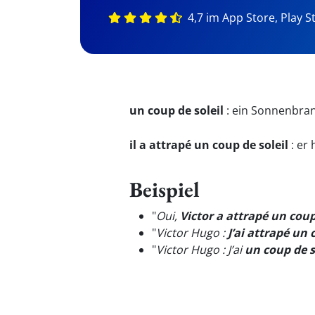
4,7 im App Store, Play S
un coup de soleil
:
ein Sonnenbra
il a attrapé un coup de soleil
:
er 
Beispiel
"
Oui,
Victor a attrapé un coup
"
Victor Hugo :
J’ai attrapé un 
"
Victor Hugo : J’ai
un coup de s