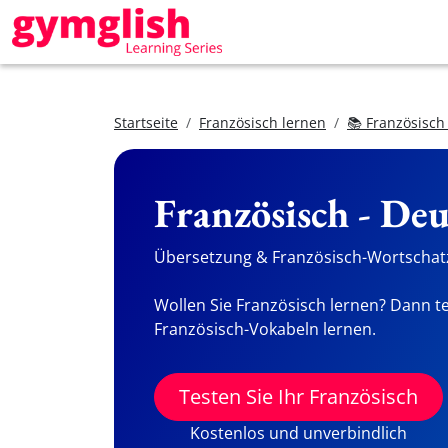
Startseite
Französisch lernen
📚 Französisch
Französisch - De
Übersetzung & Französisch-Wortschatz
Wollen Sie Französisch lernen? Dann te
Französisch-Vokabeln lernen.
Testen Sie Ihr Französisch
Kostenlos und unverbindlich