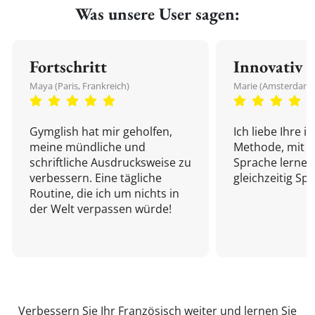
Was unsere User sagen:
Fortschritt
Innovativ
Maya (Paris, Frankreich)
Marie (Amsterdam,
Gymglish hat mir geholfen,
Ich liebe Ihre i
meine mündliche und
Methode, mit d
schriftliche Ausdrucksweise zu
Sprache lernen
verbessern. Eine tägliche
gleichzeitig Sp
Routine, die ich um nichts in
der Welt verpassen würde!
Verbessern Sie Ihr Französisch weiter und
lernen Sie