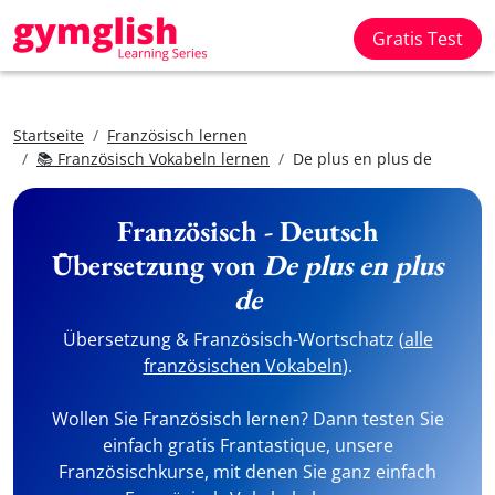
Gratis Test
Startseite
Französisch lernen
📚 Französisch Vokabeln lernen
De plus en plus de
Französisch - Deutsch
Übersetzung von
De plus en plus
de
Übersetzung & Französisch-Wortschatz (
alle
französischen Vokabeln
).
Wollen Sie Französisch lernen? Dann testen Sie
einfach gratis Frantastique, unsere
Französischkurse, mit denen Sie ganz einfach