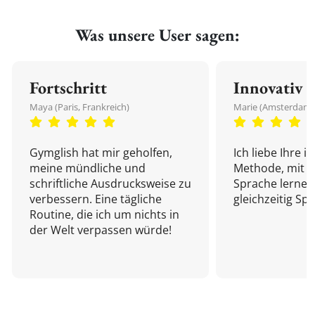
Was unsere User sagen:
Fortschritt
Innovativ
Maya (Paris, Frankreich)
Marie (Amsterdam,
Gymglish hat mir geholfen,
Ich liebe Ihre i
meine mündliche und
Methode, mit d
schriftliche Ausdrucksweise zu
Sprache lernen
verbessern. Eine tägliche
gleichzeitig Sp
Routine, die ich um nichts in
der Welt verpassen würde!