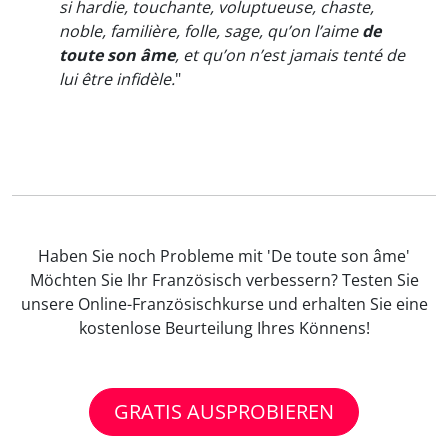
si hardie, touchante, voluptueuse, chaste,
noble, familière, folle, sage, qu’on l’aime
de
toute son âme
, et qu’on n’est jamais tenté de
lui être infidèle.
"
Haben Sie noch Probleme mit 'De toute son âme'
Möchten Sie Ihr Französisch verbessern? Testen Sie
unsere Online-Französischkurse und erhalten Sie eine
kostenlose Beurteilung Ihres Könnens!
GRATIS AUSPROBIEREN