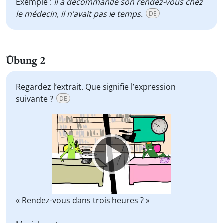
Exemple :
Il a décommandé son rendez-vous chez
le médecin, il n’avait pas le temps.
DE
Übung 2
Regardez l’extrait. Que signifie l’expression
suivante ?
DE
Video
Player
« Rendez-vous dans trois heures ? »