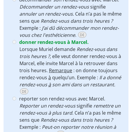
Décommander un rendez-vous
signifie
annuler un rendez-vous
. Cela n’a pas le même
sens que
Rendez-vous dans trois heures ?
Exemple :
J’ai dû décommander mon rendez-
vous chez l'esthéticienne
.
DE
donner rendez-vous à Marcel.
Lorsque Muriel demande
Rendez-vous dans
trois heures ?,
elle veut donner rendez-vous à
Marcel, elle
invite Marcel à la retrouver dans
trois heures.
Remarque
: on donne toujours
rendez-vous
à
quelqu’un. Exemple :
Il a donné
rendez-vous
à
son ami dans un restaurant.
DE
reporter son rendez-vous avec Marcel.
Reporter un rendez-vous
signifie
remettre un
rendez-vous à plus tard
. Cela n’a pas le même
sens que
Rendez-vous dans trois heures ?
Exemple :
Peut-on reporter notre réunion à