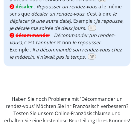
décaler
:
Repousser un rendez-vous
a le même
2
sens que
décaler un rendez-vous
,
c’est-à-dire
le
déplacer (à une autre date).
Exemple :
Je repousse,
je décale ma soirée de deux jours.
DE
décommander
:
Décommander
(un rendez-
2
vous),
c’est
l’annuler
et non
le
repousser
.
Exemple :
Il a décommandé son rendez-vous chez
le médecin, il n’avait pas le temps.
DE
Haben Sie noch Probleme mit 'Décommander un
rendez-vous' Möchten Sie Ihr Französisch verbessern?
Testen Sie unsere Online-Französischkurse und
erhalten Sie eine kostenlose Beurteilung Ihres Könnens!