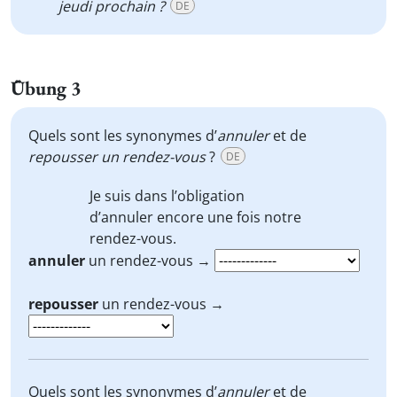
jeudi prochain ?
DE
Übung 3
Quels sont les synonymes d’
annuler
et de
repousser
un rendez-vous
?
DE
Je suis dans l’obligation
d’
annuler
encore une fois notre
rendez-vous.
annuler
un rendez-vous →
repousser
un rendez-vous →
Quels sont les synonymes d’
annuler
et de