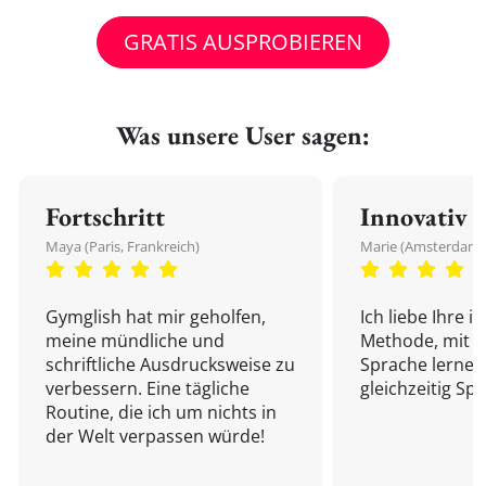
GRATIS AUSPROBIEREN
Was unsere User sagen:
Fortschritt
Innovativ
Maya (Paris, Frankreich)
Marie (Amsterdam,
Gymglish hat mir geholfen,
Ich liebe Ihre i
meine mündliche und
Methode, mit d
schriftliche Ausdrucksweise zu
Sprache lernen
verbessern. Eine tägliche
gleichzeitig Sp
Routine, die ich um nichts in
der Welt verpassen würde!