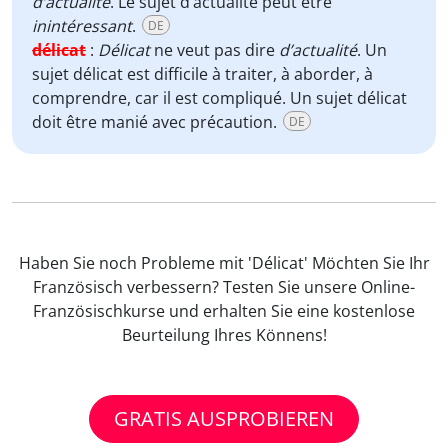
d’actualité
. Le sujet d’actualité peut être
inintéressant
.
DE
délicat
:
Délicat
ne veut pas dire
d’actualité
. Un
sujet délicat est difficile à traiter, à aborder, à
comprendre, car il est compliqué. Un sujet délicat
doit être manié avec précaution.
DE
Haben Sie noch Probleme mit 'Délicat' Möchten Sie Ihr
Französisch verbessern? Testen Sie unsere Online-
Französischkurse und erhalten Sie eine kostenlose
Beurteilung Ihres Könnens!
GRATIS AUSPROBIEREN