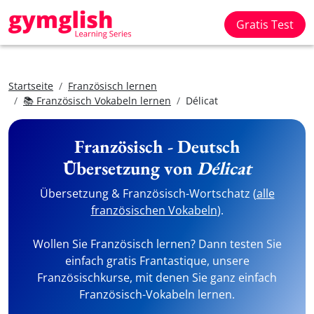
Gratis Test
Startseite
Französisch lernen
📚 Französisch Vokabeln lernen
Délicat
Französisch - Deutsch
Übersetzung von
Délicat
Übersetzung & Französisch-Wortschatz (
alle
französischen Vokabeln
).
Wollen Sie Französisch lernen? Dann testen Sie
einfach gratis Frantastique, unsere
Französischkurse, mit denen Sie ganz einfach
Französisch-Vokabeln lernen.