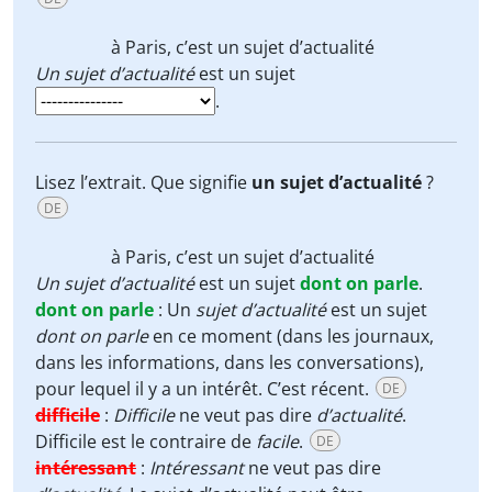
à Paris, c’est un
sujet d’actualité
Un sujet d’actualité
est un sujet
.
Lisez l’extrait. Que signifie
un sujet d’actualité
?
DE
à Paris, c’est un
sujet d’actualité
Un sujet d’actualité
est un sujet
dont on parle
.
dont on parle
:
Un
sujet d’actualité
est un sujet
dont on parle
en ce moment (dans les journaux,
dans les informations, dans les conversations),
pour lequel il y a un intérêt. C’est récent.
DE
difficile
:
Difficile
ne veut pas dire
d’actualité
.
Difficile est le contraire de
facile
.
DE
intéressant
:
Intéressant
ne veut pas dire