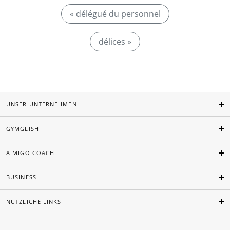
« délégué du personnel
délices »
UNSER UNTERNEHMEN
GYMGLISH
AIMIGO COACH
BUSINESS
NÜTZLICHE LINKS