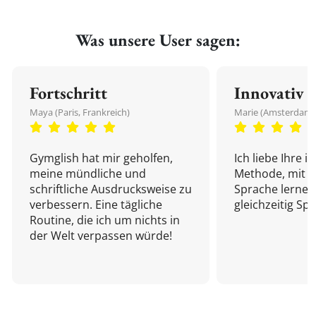
Was unsere User sagen:
Fortschritt
Innovativ
Maya (Paris, Frankreich)
Marie (Amsterdam,
Gymglish hat mir geholfen,
Ich liebe Ihre i
meine mündliche und
Methode, mit d
schriftliche Ausdrucksweise zu
Sprache lernen
verbessern. Eine tägliche
gleichzeitig Sp
Routine, die ich um nichts in
der Welt verpassen würde!