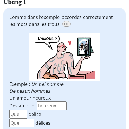
Übung 1
Comme dans l’exemple, accordez correctement
les mots dans les trous.
DE
Exemple :
Un bel homme
De beaux hommes
Un amour heureux
Des amours
.
délice !
délices !