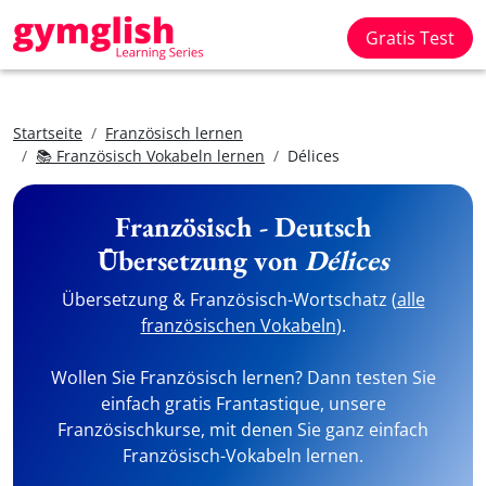
Gratis Test
Startseite
Französisch lernen
📚 Französisch Vokabeln lernen
Délices
Französisch - Deutsch
Übersetzung von
Délices
Übersetzung & Französisch-Wortschatz (
alle
französischen Vokabeln
).
Wollen Sie Französisch lernen? Dann testen Sie
einfach gratis Frantastique, unsere
Französischkurse, mit denen Sie ganz einfach
Französisch-Vokabeln lernen.