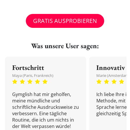
GRATIS AUSPROBIEREN
Was unsere User sagen:
Fortschritt
Innovativ
Maya (Paris, Frankreich)
Marie (Amsterdam,
Gymglish hat mir geholfen,
Ich liebe Ihre i
meine mündliche und
Methode, mit d
schriftliche Ausdrucksweise zu
Sprache lernen
verbessern. Eine tägliche
gleichzeitig Sp
Routine, die ich um nichts in
der Welt verpassen würde!