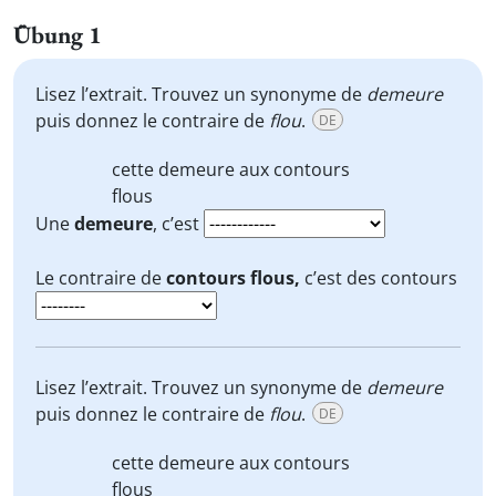
Übung 1
Lisez l’extrait. Trouvez un synonyme de
demeure
puis donnez le contraire de
flou
.
DE
cette
demeure
aux contours
flous
Une
demeure
, c’est
Le contraire de
contours flous,
c’est des contours
Lisez l’extrait. Trouvez un synonyme de
demeure
puis donnez le contraire de
flou
.
DE
cette
demeure
aux contours
flous