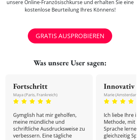
unsere Online-Französischkurse und erhalten Sie eine
kostenlose Beurteilung Ihres Könnens!
GRATIS AUSPROBIEREN
Was unsere User sagen:
Fortschritt
Innovativ
Maya (Paris, Frankreich)
Marie (Amsterdam,
Gymglish hat mir geholfen,
Ich liebe Ihre i
meine mündliche und
Methode, mit d
schriftliche Ausdrucksweise zu
Sprache lernen
verbessern. Eine tägliche
gleichzeitig Sp