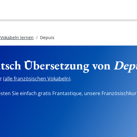
 Vokabeln lernen
Depuis
utsch Übersetzung von
Dep
 (
alle französischen Vokabeln
).
sten Sie einfach gratis Frantastique, unsere Französischkur