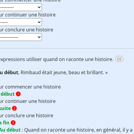
r continuer une histoire
r conclure une histoire
 expressions utiliser quand on raconte une histoire.
DE
u début
, Rimbaud était jeune, beau et brillant. »
ur commencer une histoire
 début
1
r continuer une histoire
suite
2
r conclure une histoire
a fin
3
Au début
:
Quand on raconte une histoire, en général, il y a