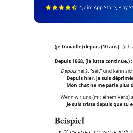
4,7 im App Store, Play S
(je travaille) depuis (10 ans)
:
(ich 
Depuis 1968, (la lutte continue.)
Depuis
heißt "seit" und kann si
Depuis hier, je suis déprimé
Mon chat ne me parle plus d
Wenn wir uns (mit einem Verb) 
Je suis triste depuis que tu e
Beispiel
"
C’est la plus grosse saisie de 