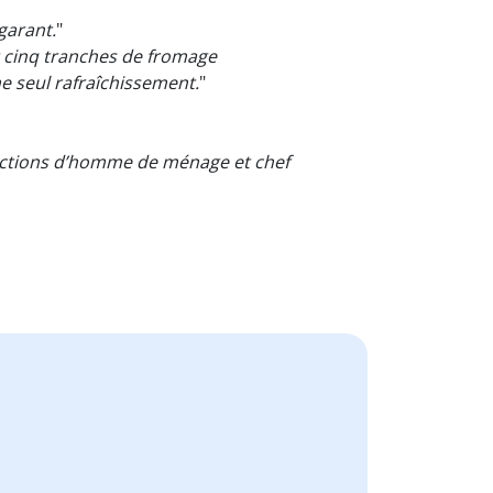
garant.
"
t cinq tranches de fromage
me seul rafraîchissement.
"
nctions d’homme de ménage et chef