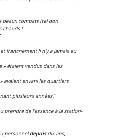
lus beaux combats (tel don
s chauds !
"
"
et franchement il n’y a jamais eu
 » étaient vendus dans les
 avaient envahi les quartiers
nant plusieurs années.
"
 prendre de l’essence à la station-
s du personnel
depuis
dix ans,