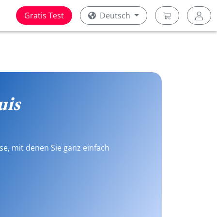
Gratis Test
Deutsch
uis
se, mit denen Sie ganz einfach