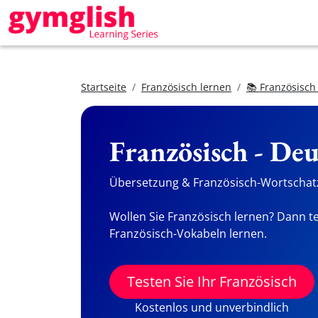
Startseite
Französisch lernen
📚 Französisch
Französisch - De
Übersetzung & Französisch-Wortschatz
Wollen Sie Französisch lernen? Dann te
Französisch-Vokabeln lernen.
Testen Sie Ihr Französisch
Kostenlos und unverbindlich