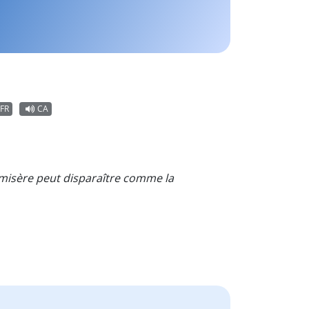
FR
CA
la misère peut disparaître comme la