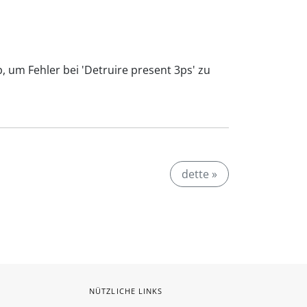
, um Fehler bei 'Detruire present 3ps' zu
dette »
NÜTZLICHE LINKS