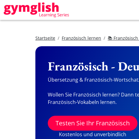
Startseite
Französisch lernen
📚 Französisch
Französisch - De
Übersetzung & Französisch-Wortschatz
Wollen Sie Französisch lernen? Dann te
Französisch-Vokabeln lernen.
Testen Sie Ihr Französisch
Kostenlos und unverbindlich