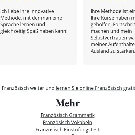
Ich liebe Ihre innovative
Ihre Methode ist ein
Methode, mit der man eine
Ihre Kurse haben m
Sprache lernen und
geholfen, Fortschri
gleichzeitig Spaß haben kann!
machen und mein
Selbstvertrauen w
meiner Aufenthalte
Ausland zu stärken.
r Französisch weiter und
lernen Sie online Französisch
grati
Mehr
Französisch Grammatik
Französisch Vokabeln
Französisch Einstufungstest