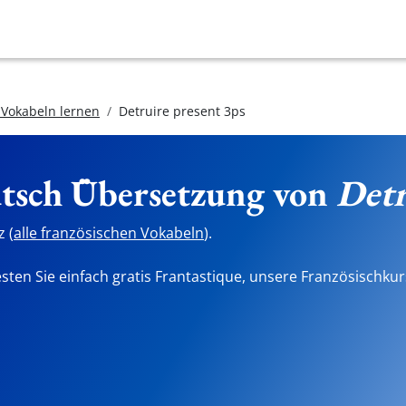
 Vokabeln lernen
Detruire present 3ps
utsch Übersetzung von
Detr
 (
alle französischen Vokabeln
).
sten Sie einfach gratis Frantastique, unsere Französischkur