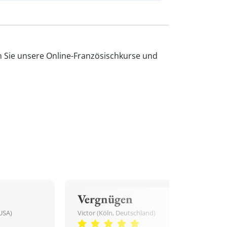
n Sie unsere Online-Französischkurse und
Vergnügen
USA)
Victor (Köln, Deutschland)