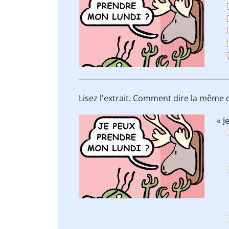
Lisez l'extrait. Comment dire la même
« J