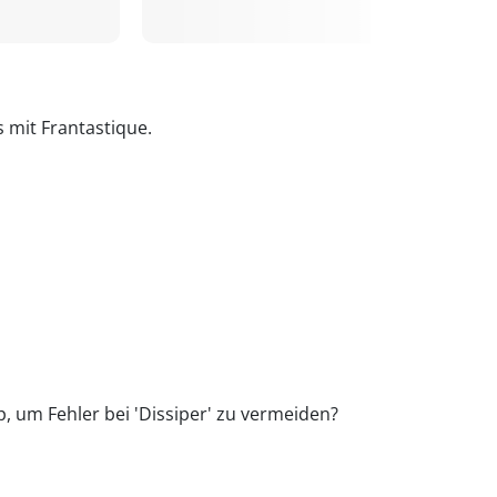
s mit Frantastique.
p, um Fehler bei 'Dissiper' zu vermeiden?