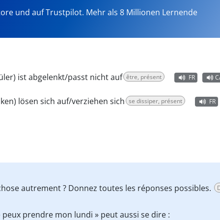
tore und auf Trustpilot. Mehr als 8 Millionen Lernende
üler) ist abgelenkt/passt nicht auf
être, présent
FR
C
ken) lösen sich auf/verziehen sich
se dissiper, présent
FR
 chose autrement ? Donnez toutes les réponses possibles.
e peux prendre mon lundi » peut aussi se dire :