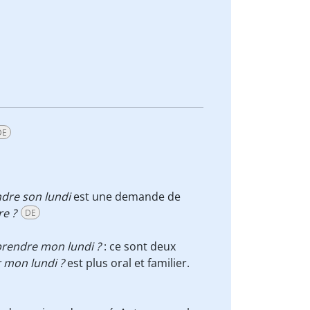
DE
dre son lundi
est une demande de
re ?
DE
prendre mon lundi ?
: ce sont deux
r mon lundi ?
est plus oral et familier.