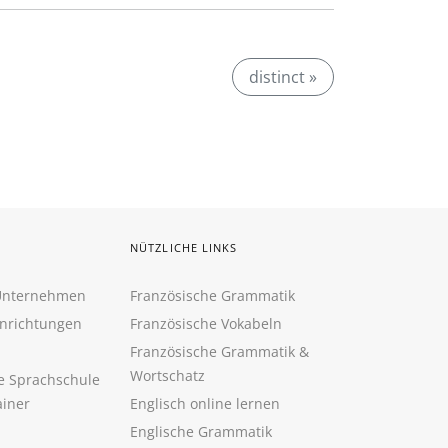
distinct »
NÜTZLICHE LINKS
 Unternehmen
Französische Grammatik
inrichtungen
Französische Vokabeln
Französische Grammatik &
Wortschatz
ne Sprachschule
ainer
Englisch online lernen
Englische Grammatik