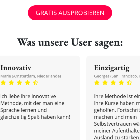
GRATIS AUSPROBIEREN
Was unsere User sagen:
Innovativ
Einzigartig
Marie (Amsterdam, Niederlande)
Georges (San Francisco, 
Ich liebe Ihre innovative
Ihre Methode ist ein
Methode, mit der man eine
Ihre Kurse haben m
Sprache lernen und
geholfen, Fortschri
gleichzeitig Spaß haben kann!
machen und mein
Selbstvertrauen w
meiner Aufenthalte
Ausland zu stärken.