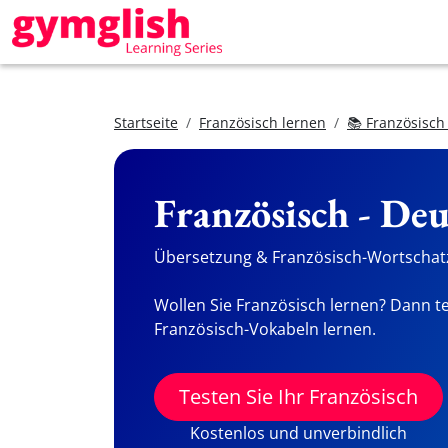
Startseite
Französisch lernen
📚 Französisch
Französisch - De
Übersetzung & Französisch-Wortschatz
Wollen Sie Französisch lernen? Dann te
Französisch-Vokabeln lernen.
Testen Sie Ihr Französisch
Kostenlos und unverbindlich