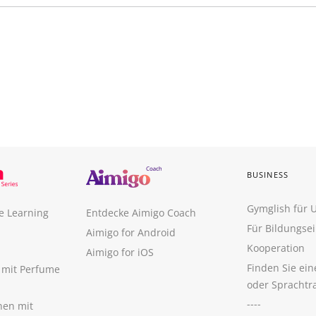
BUSINESS
Gymglish für
e Learning
Entdecke Aimigo Coach
Für Bildungse
Aimigo for Android
Kooperation
Aimigo for iOS
Finden Sie ei
n mit Perfume
oder Sprachtr
----
nen mit