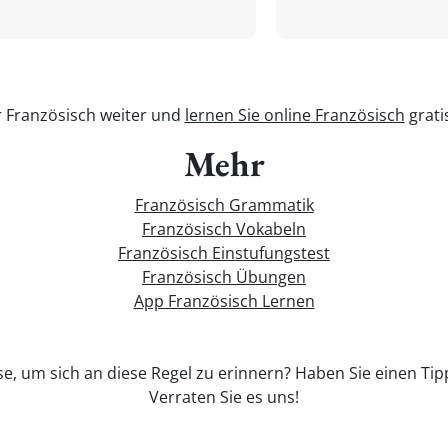
r Französisch weiter und
lernen Sie online Französisch
grati
Mehr
Französisch Grammatik
Französisch Vokabeln
Französisch Einstufungstest
Französisch Übungen
App Französisch Lernen
se, um sich an diese Regel zu erinnern? Haben Sie einen Tip
Verraten Sie es uns!