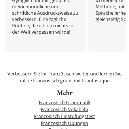
Gymglish hat mir geholfen,
Ich liebe Ihre i
meine mündliche und
Methode, mit d
schriftliche Ausdrucksweise zu
Sprache lernen
verbessern. Eine tägliche
gleichzeitig Sp
Routine, die ich um nichts in
der Welt verpassen würde!
Verbessern Sie Ihr Französisch weiter und
lernen Sie
online Französisch
gratis mit Frantastique.
Mehr
Französisch Grammatik
Französisch Vokabeln
Französisch Einstufungstest
Französisch Übungen