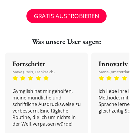
GRATIS AUSPROBIEREN
Was unsere User sagen:
Fortschritt
Innovativ
Maya (Paris, Frankreich)
Marie (Amsterdam,
Gymglish hat mir geholfen,
Ich liebe Ihre i
meine mündliche und
Methode, mit d
schriftliche Ausdrucksweise zu
Sprache lernen
verbessern. Eine tägliche
gleichzeitig Sp
Routine, die ich um nichts in
der Welt verpassen würde!