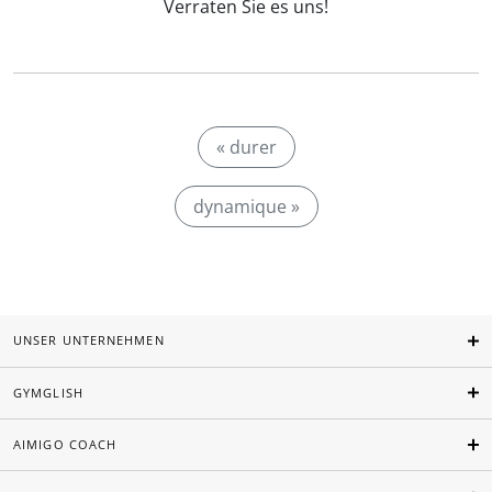
Verraten Sie es uns!
« durer
dynamique »
UNSER UNTERNEHMEN
GYMGLISH
AIMIGO COACH