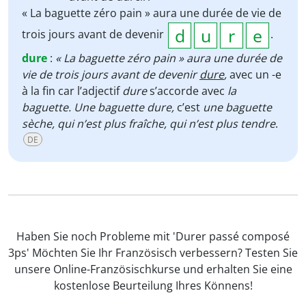
« La baguette zéro pain » aura une durée de vie de
trois jours avant de devenir
.
dure
:
« La baguette zéro pain » aura une durée de
vie de trois jours avant de devenir
dure
,
avec un -e
à la fin car l’adjectif
dure
s’accorde avec
la
baguette. Une baguette dure,
c’est
une baguette
sèche,
qui n’est plus fraîche,
qui n’est plus tendre
.
DE
Haben Sie noch Probleme mit 'Durer passé composé
3ps' Möchten Sie Ihr Französisch verbessern? Testen Sie
unsere Online-Französischkurse und erhalten Sie eine
kostenlose Beurteilung Ihres Könnens!