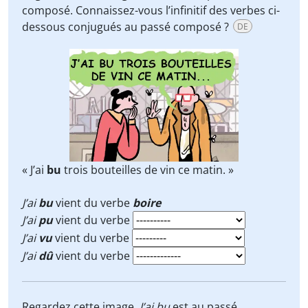
composé. Connaissez-vous l’infinitif des verbes ci-
dessous conjugués au passé composé ?
DE
« J’ai
bu
trois bouteilles de vin ce matin. »
J’ai
bu
vient du verbe
boire
J’ai
pu
vient du verbe
J’ai
vu
vient du verbe
J’ai
dû
vient du verbe
Regardez cette image.
J’ai bu
est au passé