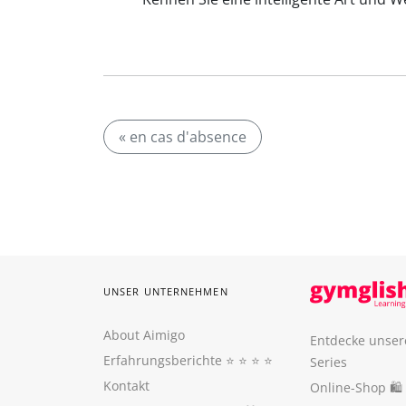
« en cas d'absence
UNSER UNTERNEHMEN
About Aimigo
Entdecke unser
Erfahrungsberichte
⭐️ ⭐️ ⭐️ ⭐️
Series
Kontakt
Online-Shop 🛍