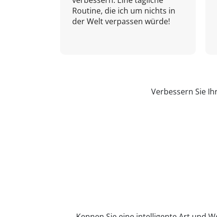
verbessern. Eine tägliche
Routine, die ich um nichts in
der Welt verpassen würde!
Verbessern Sie Ih
Kennen Sie eine intelligente Art und W