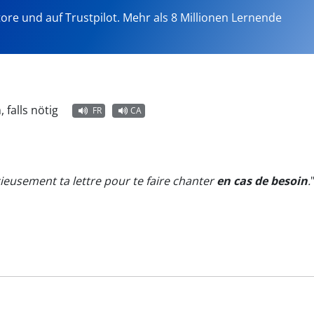
tore und auf Trustpilot. Mehr als 8 Millionen Lernende
, falls nötig
FR
CA
ieusement ta lettre pour te faire chanter
en cas de besoin
.