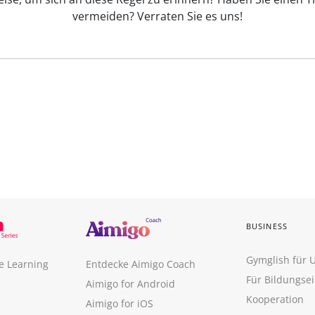
vermeiden? Verraten Sie es uns!
BUSINESS
Gymglish für
e Learning
Entdecke Aimigo Coach
Für Bildungse
Aimigo for Android
Kooperation
Aimigo for iOS