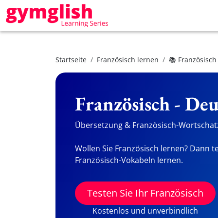
Startseite
Französisch lernen
📚 Französisch
Französisch - De
Übersetzung & Französisch-Wortschatz
Wollen Sie Französisch lernen? Dann te
Französisch-Vokabeln lernen.
Testen Sie Ihr Französisch
Kostenlos und unverbindlich