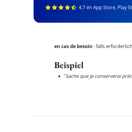
4,7 im App Store, Play S
en cas de besoin
:
falls erforderlich
Beispiel
"
Sache que je conserverai préc