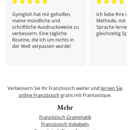
Gymglish hat mir geholfen,
Ich liebe Ihre i
meine mündliche und
Methode, mit d
schriftliche Ausdrucksweise zu
Sprache lernen
verbessern. Eine tägliche
gleichzeitig Sp
Routine, die ich um nichts in
der Welt verpassen würde!
Verbessern Sie Ihr Französisch weiter und
lernen Sie
online Französisch
gratis mit Frantastique.
Mehr
Französisch Grammatik
Französisch Vokabeln