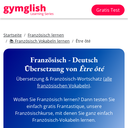
Gratis Test
Startseite
Französisch lernen
📚 Französisch Vokabeln lernen
Être ôté
Französisch - Deutsch
Übersetzung von
Être ôté
Übersetzung & Französisch-Wortschatz (
alle
französischen Vokabeln
).
Wollen Sie Französisch lernen? Dann testen Sie
einfach gratis Frantastique, unsere
Französischkurse, mit denen Sie ganz einfach
Französisch-Vokabeln lernen.