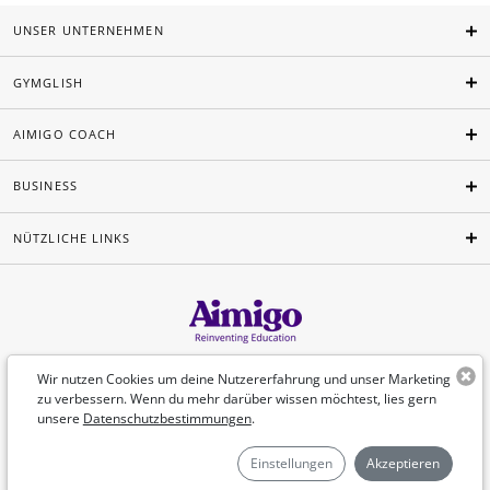
UNSER UNTERNEHMEN
GYMGLISH
AIMIGO COACH
BUSINESS
NÜTZLICHE LINKS
Deutsch
Wir nutzen Cookies um deine Nutzererfahrung und unser Marketing
zu verbessern. Wenn du mehr darüber wissen möchtest, lies gern
unsere
Datenschutzbestimmungen
.
©Aimigo 2026
Einstellungen
Akzeptieren