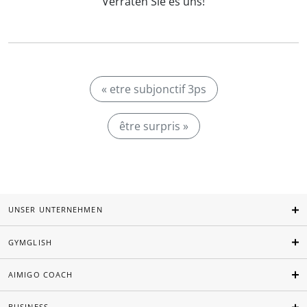
Verraten Sie es uns!
« etre subjonctif 3ps
être surpris »
UNSER UNTERNEHMEN
GYMGLISH
AIMIGO COACH
BUSINESS