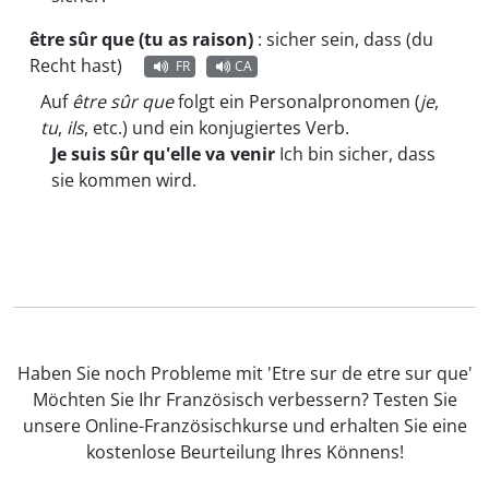
être sûr que (tu as raison)
:
sicher sein, dass (du
Recht hast)
FR
CA
Auf
être sûr que
folgt ein Personalpronomen (
je
,
tu
,
ils
, etc.) und ein konjugiertes Verb.
Je suis sûr qu'elle va venir
Ich bin sicher, dass
sie kommen wird.
Haben Sie noch Probleme mit 'Etre sur de etre sur que'
Möchten Sie Ihr Französisch verbessern? Testen Sie
unsere Online-Französischkurse und erhalten Sie eine
kostenlose Beurteilung Ihres Könnens!