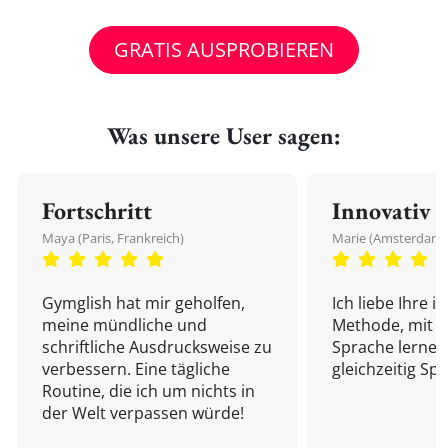
GRATIS AUSPROBIEREN
Was unsere User sagen:
Fortschritt
Innovativ
Maya (Paris, Frankreich)
Marie (Amsterdam,
Gymglish hat mir geholfen,
Ich liebe Ihre i
meine mündliche und
Methode, mit d
schriftliche Ausdrucksweise zu
Sprache lernen
verbessern. Eine tägliche
gleichzeitig Sp
Routine, die ich um nichts in
der Welt verpassen würde!