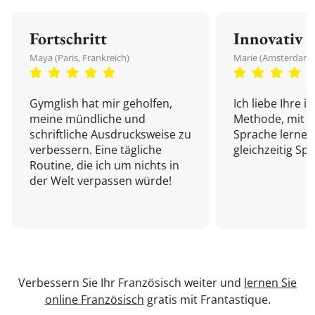
Fortschritt
Innovativ
Maya (Paris, Frankreich)
Marie (Amsterdam,
Gymglish hat mir geholfen,
Ich liebe Ihre i
meine mündliche und
Methode, mit d
schriftliche Ausdrucksweise zu
Sprache lernen
verbessern. Eine tägliche
gleichzeitig Sp
Routine, die ich um nichts in
der Welt verpassen würde!
Verbessern Sie Ihr Französisch weiter und
lernen Sie
online Französisch
gratis mit Frantastique.