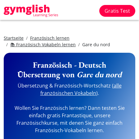
Gratis Test
Startseite
Französisch lernen
📚 Französisch Vokabeln lernen
Gare du nord
Französisch - Deutsch
Übersetzung von
Gare du nord
Übersetzung & Französisch-Wortschatz (
alle
französischen Vokabeln
).
Wollen Sie Französisch lernen? Dann testen Sie
einfach gratis Frantastique, unsere
Französischkurse, mit denen Sie ganz einfach
Französisch-Vokabeln lernen.