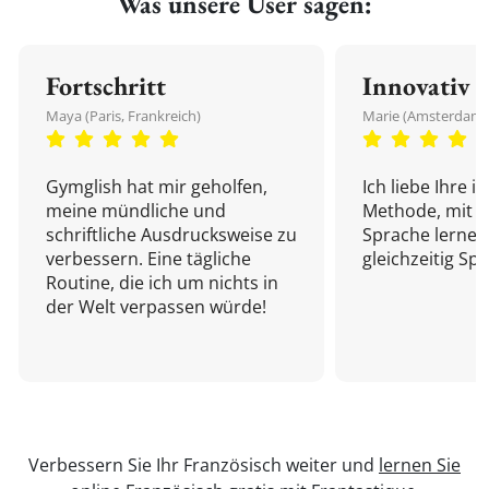
Was unsere User sagen:
Fortschritt
Innovativ
Maya (Paris, Frankreich)
Marie (Amsterdam,
Gymglish hat mir geholfen,
Ich liebe Ihre i
meine mündliche und
Methode, mit d
schriftliche Ausdrucksweise zu
Sprache lernen
verbessern. Eine tägliche
gleichzeitig Sp
Routine, die ich um nichts in
der Welt verpassen würde!
Verbessern Sie Ihr Französisch weiter und
lernen Sie