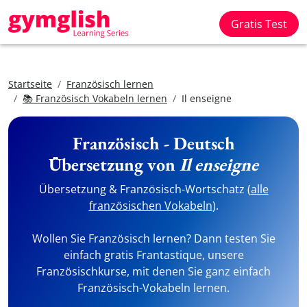
Gratis Test
Startseite
Französisch lernen
📚 Französisch Vokabeln lernen
Il enseigne
Französisch - Deutsch
Übersetzung von
Il enseigne
Übersetzung & Französisch-Wortschatz (
alle
französischen Vokabeln
).
Wollen Sie Französisch lernen? Dann testen Sie
einfach gratis Frantastique, unsere
Französischkurse, mit denen Sie ganz einfach
Französisch-Vokabeln lernen.