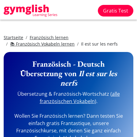
Gratis Test
Startseite
Französisch lernen
📚 Französisch Vokabeln lernen
Il est sur les nerfs
Französisch - Deutsch
Übersetzung von
Il est sur les
nerfs
Übersetzung & Französisch-Wortschatz (
alle
französischen Vokabeln
).
Wollen Sie Französisch lernen? Dann testen Sie
einfach gratis Frantastique, unsere
Französischkurse, mit denen Sie ganz einfach