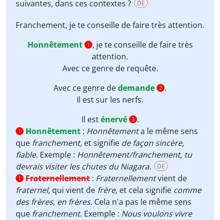
suivantes, dans ces contextes ?
DE
Franchement
, je te conseille de faire très attention.
Honnêtement
, je te conseille de faire très
1
attention.
Avec ce genre de
requête
.
Avec ce genre de
demande
.
2
Il est
sur les nerfs
.
Il est
énervé
.
3
Honnêtement
:
Honnêtement
a le même sens
1
que
franchement,
et signifie
de façon sincère,
fiable
. Exemple :
Honnêtement/franchement, tu
devrais visiter les chutes du Niagara.
DE
Fraternellement
:
Fraternellement
vient de
1
fraternel,
qui vient de
frère,
et cela signifie
comme
des frères, en frères
. Cela n'a pas le même sens
que
franchement
. Exemple :
Nous voulons vivre