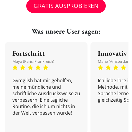
GRATIS AUSPROBIEREN
Was unsere User sagen:
Fortschritt
Innovativ
Maya (Paris, Frankreich)
Marie (Amsterdam,
Gymglish hat mir geholfen,
Ich liebe Ihre i
meine mündliche und
Methode, mit d
schriftliche Ausdrucksweise zu
Sprache lernen
verbessern. Eine tägliche
gleichzeitig Sp
Routine, die ich um nichts in
der Welt verpassen würde!