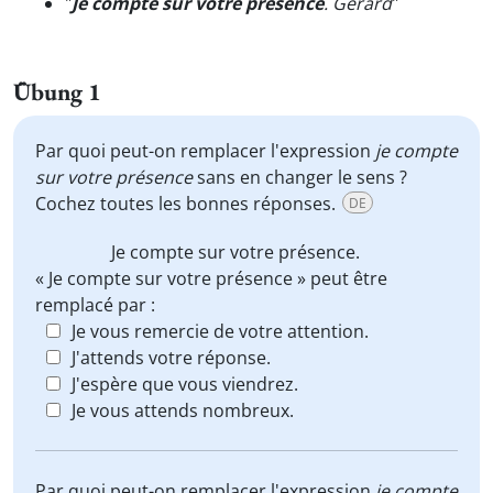
"
Je compte sur votre présence
. Gérard
"
Übung 1
Par quoi peut-on remplacer l'expression
je compte
sur votre présence
sans en changer le sens ?
Cochez toutes les bonnes réponses.
DE
Je compte sur votre présence
.
« Je compte sur votre présence » peut être
remplacé par :
Je vous remercie de votre attention.
J'attends votre réponse.
J'espère que vous viendrez.
Je vous attends nombreux.
Par quoi peut-on remplacer l'expression
je compte