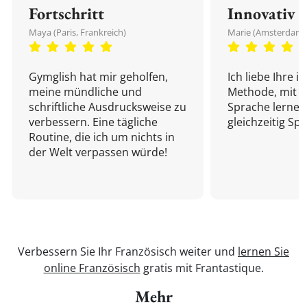
Fortschritt
Innovativ
Maya (Paris, Frankreich)
Marie (Amsterdam,
Gymglish hat mir geholfen,
Ich liebe Ihre i
meine mündliche und
Methode, mit d
schriftliche Ausdrucksweise zu
Sprache lernen
verbessern. Eine tägliche
gleichzeitig Sp
Routine, die ich um nichts in
der Welt verpassen würde!
Verbessern Sie Ihr Französisch weiter und
lernen Sie
online Französisch
gratis mit Frantastique.
Mehr