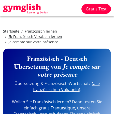
Gratis Test
Startseite
Französisch lernen
📚 Französisch Vokabeln lernen
Je compte sur votre présence
Französisch - Deutsch
Übersetzung von
Je compte sur
votre présence
Übersetzung & Französisch-Wortschatz (
alle
französischen Vokabeln
).
Wollen Sie Französisch lernen? Dann testen Sie
einfach gratis Frantastique, unsere