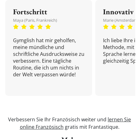
Fortschritt
Innovativ
Maya (Paris, Frankreich)
Marie (Amsterdam,
Gymglish hat mir geholfen,
Ich liebe Ihre i
meine mündliche und
Methode, mit d
schriftliche Ausdrucksweise zu
Sprache lernen
verbessern. Eine tägliche
gleichzeitig Sp
Routine, die ich um nichts in
der Welt verpassen würde!
Verbessern Sie Ihr Französisch weiter und
lernen Sie
online Französisch
gratis mit Frantastique.