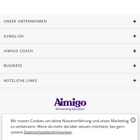
UNSER UNTERNEHMEN
GYMGLISH
AIMIGO COACH
BUSINESS
NÜTZLICHE LINKS
Deutsch
Wir nutzen Cookies um deine Nutzererfahrung und unser Marketing
zu verbessern. Wenn du mehr darüber wissen möchtest, lies gern
unsere
Datenschutzbestimmungen
.
©Aimigo 2026