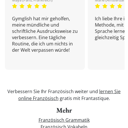
Maya (Paris, Frankreich)
Marie (Amsterdam,
Gymglish hat mir geholfen,
Ich liebe Ihre i
meine mündliche und
Methode, mit d
schriftliche Ausdrucksweise zu
Sprache lernen
verbessern. Eine tägliche
gleichzeitig Sp
Routine, die ich um nichts in
der Welt verpassen würde!
Verbessern Sie Ihr Französisch weiter und
lernen Sie
online Französisch
gratis mit Frantastique.
Mehr
Französisch Grammatik
Französisch Vokabeln