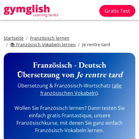
Gratis Test
Startseite
Französisch lernen
📚 Französisch Vokabeln lernen
Je rentre tard
Französisch - Deutsch
Übersetzung von
Je rentre tard
Übersetzung & Französisch-Wortschatz (
alle
französischen Vokabeln
).
Wollen Sie Französisch lernen? Dann testen Sie
einfach gratis Frantastique, unsere
Französischkurse, mit denen Sie ganz einfach
Französisch-Vokabeln lernen.