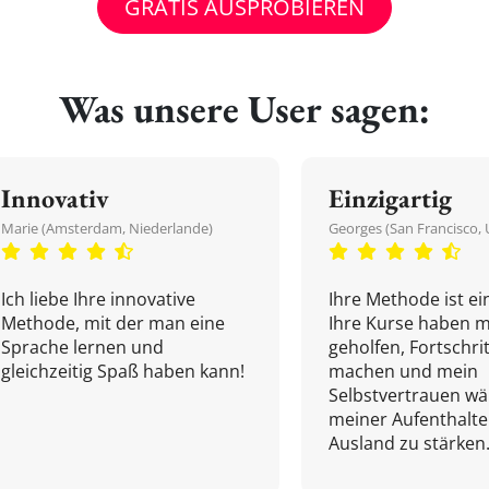
GRATIS AUSPROBIEREN
Was unsere User sagen:
Innovativ
Einzigartig
Marie (Amsterdam, Niederlande)
Georges (San Francisco, 
Ich liebe Ihre innovative
Ihre Methode ist ein
Methode, mit der man eine
Ihre Kurse haben m
Sprache lernen und
geholfen, Fortschri
gleichzeitig Spaß haben kann!
machen und mein
Selbstvertrauen w
meiner Aufenthalte
Ausland zu stärken.