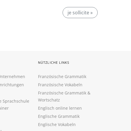
je sollicite »
NÜTZLICHE LINKS
 Unternehmen
Französische Grammatik
inrichtungen
Französische Vokabeln
Französische Grammatik &
Wortschatz
ne Sprachschule
ainer
Englisch online lernen
Englische Grammatik
Englische Vokabeln