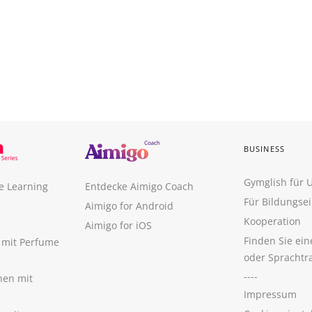
BUSINESS
Gymglish für
e Learning
Entdecke Aimigo Coach
Für Bildungse
Aimigo for Android
Kooperation
Aimigo for iOS
Finden Sie ei
n mit Perfume
oder Sprachtr
----
nen mit
Impressum