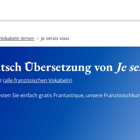
 Vokabeln lernen
Je serais vous
utsch Übersetzung von
Je s
 (
alle französischen Vokabeln
).
sten Sie einfach gratis Frantastique, unsere Französischkur