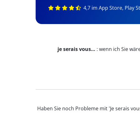
4,7 im App Store, Play S
je serais vous…
:
wenn ich Sie wär
Haben Sie noch Probleme mit 'Je serais vou