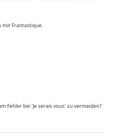
s mit Frantastique.
um Fehler bei 'Je serais vous' zu vermeiden?