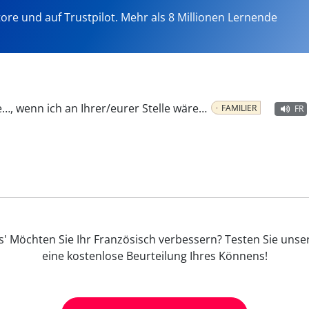
tore und auf Trustpilot. Mehr als 8 Millionen Lernende
e…, wenn ich an Ihrer/eurer Stelle wäre…
FAMILIER
FR
s' Möchten Sie Ihr Französisch verbessern? Testen Sie unse
eine kostenlose Beurteilung Ihres Könnens!