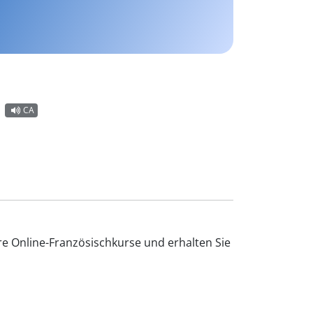
CA
re Online-Französischkurse und erhalten Sie