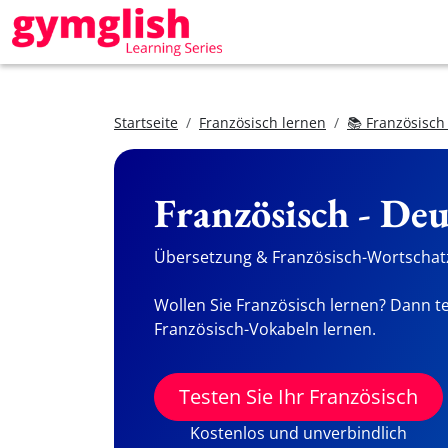
Startseite
Französisch lernen
📚 Französisch
Französisch - De
Übersetzung & Französisch-Wortschatz
Wollen Sie Französisch lernen? Dann te
Französisch-Vokabeln lernen.
Testen Sie Ihr Französisch
Kostenlos und unverbindlich