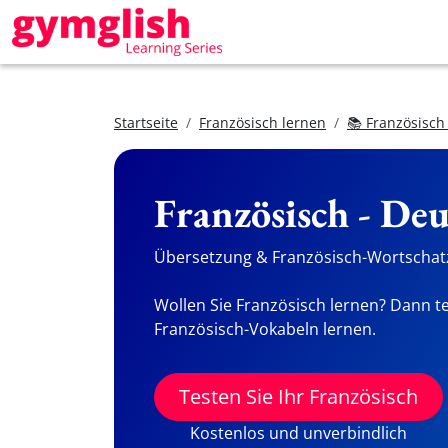
Startseite
Französisch lernen
📚 Französisch
Französisch - De
Übersetzung & Französisch-Wortschatz
Wollen Sie Französisch lernen? Dann te
Französisch-Vokabeln lernen.
Testen Sie Ihr Französisch
Kostenlos und unverbindlich