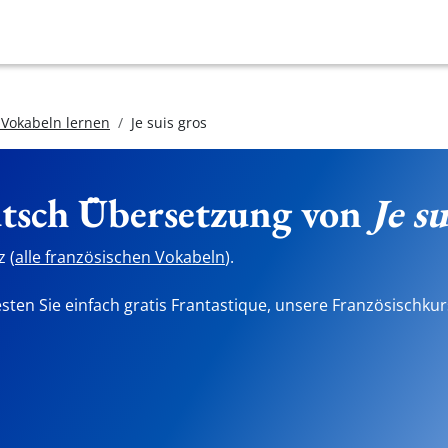
 Vokabeln lernen
Je suis gros
utsch Übersetzung von
Je su
 (
alle französischen Vokabeln
).
sten Sie einfach gratis Frantastique, unsere Französischkur