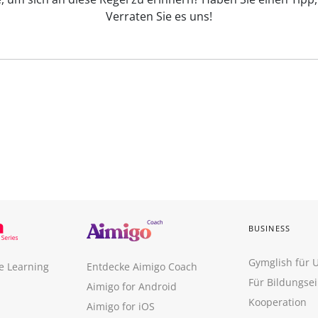
Verraten Sie es uns!
BUSINESS
Gymglish für
e Learning
Entdecke Aimigo Coach
Für Bildungse
Aimigo for Android
Kooperation
Aimigo for iOS