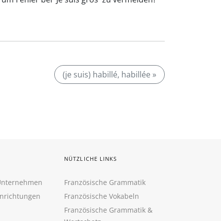
(je suis) habillé, habillée »
NÜTZLICHE LINKS
 Unternehmen
Französische Grammatik
inrichtungen
Französische Vokabeln
Französische Grammatik &