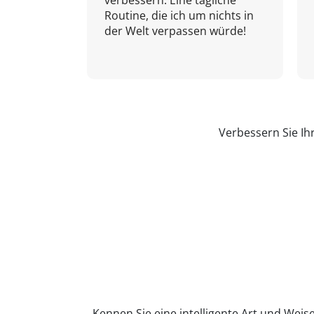
verbessern. Eine tägliche
Routine, die ich um nichts in
der Welt verpassen würde!
Verbessern Sie Ih
Kennen Sie eine intelligente Art und Weise