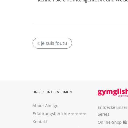
« je suis foutu
UNSER UNTERNEHMEN
About Aimigo
Entdecke unser
Erfahrungsberichte
⭐️ ⭐️ ⭐️ ⭐️
Series
Kontakt
Online-Shop 🛍