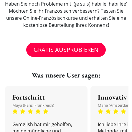
Haben Sie noch Probleme mit '(je suis) habillé, habillée'
Möchten Sie Ihr Französisch verbessern? Testen Sie
unsere Online-Französischkurse und erhalten Sie eine
kostenlose Beurteilung Ihres Könnens!
GRATIS AUSPROBIEREN
Was unsere User sagen:
Fortschritt
Innovativ
Maya (Paris, Frankreich)
Marie (Amsterdam,
Gymglish hat mir geholfen,
Ich liebe Ihre i
meine mündliche und
Methode, mit d