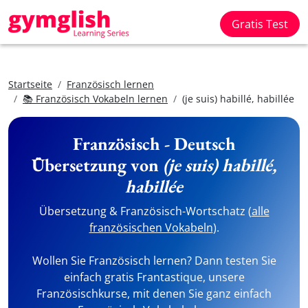
Gratis Test
Startseite
Französisch lernen
📚 Französisch Vokabeln lernen
(je suis) habillé, habillée
Französisch - Deutsch
Übersetzung von
(je suis) habillé,
habillée
Übersetzung & Französisch-Wortschatz (
alle
französischen Vokabeln
).
Wollen Sie Französisch lernen? Dann testen Sie
einfach gratis Frantastique, unsere
Französischkurse, mit denen Sie ganz einfach