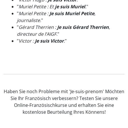
"
Muriel Petite : Et
je suis Muriel
.
"
"
Muriel Petite :
Je suis Muriel Petite
,
journaliste.
"
"
Gérard Therrien :
Je suis Gérard Therrien
,
directeur de l’AIGF.
"
"
Victor :
Je suis Victor
.
"
Haben Sie noch Probleme mit 'Je-suis-prenom' Möchten
Sie Ihr Französisch verbessern? Testen Sie unsere
Online-Französischkurse und erhalten Sie eine
kostenlose Beurteilung Ihres Könnens!