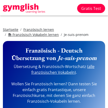
Gratis Test
Startseite
Französisch lernen
📚 Französisch Vokabeln lernen
Je-suis-prenom
Französisch - Deutsch
Übersetzung von
Je-suis-prenom
Übersetzung & Französisch-Wortschatz (
alle
französischen Vokabeln
).
Wollen Sie Französisch lernen? Dann testen Sie
einfach gratis Frantastique, unsere
Französischkurse, mit denen Sie ganz einfach
Französisch-Vokabeln lernen.