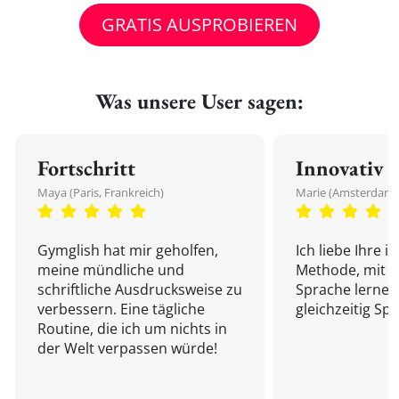
GRATIS AUSPROBIEREN
Was unsere User sagen:
Fortschritt
Innovativ
Maya (Paris, Frankreich)
Marie (Amsterdam,
Gymglish hat mir geholfen,
Ich liebe Ihre i
meine mündliche und
Methode, mit d
schriftliche Ausdrucksweise zu
Sprache lernen
verbessern. Eine tägliche
gleichzeitig Sp
Routine, die ich um nichts in
der Welt verpassen würde!