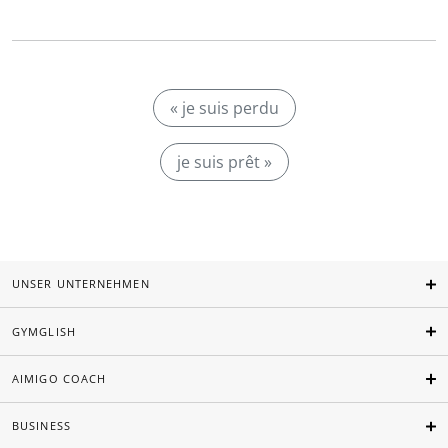
« je suis perdu
je suis prêt »
UNSER UNTERNEHMEN
GYMGLISH
AIMIGO COACH
BUSINESS