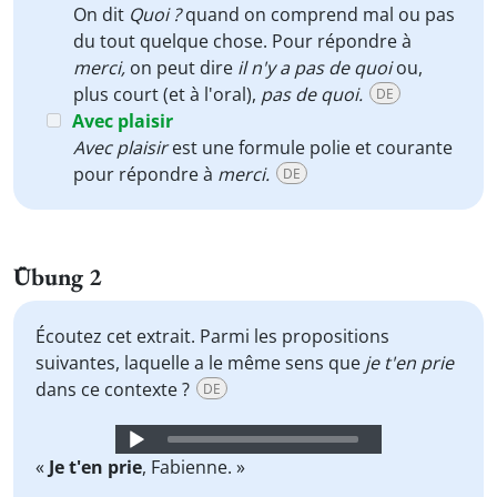
On dit
Quoi ?
quand on comprend mal ou pas
du tout quelque chose. Pour répondre à
merci,
on peut dire
il n'y a pas de quoi
ou,
plus court (et à l'oral),
pas de quoi.
DE
Avec plaisir
Avec plaisir
est une formule polie et courante
pour répondre à
merci.
DE
Übung 2
Écoutez cet extrait. Parmi les propositions
suivantes, laquelle a le même sens que
je t'en prie
dans ce contexte ?
DE
Audio
Player
«
Je t'en prie
, Fabienne. »