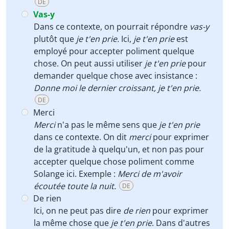
DE
Vas-y
Dans ce contexte, on pourrait répondre
vas-y
plutôt que
je t'en prie.
Ici,
je t'en prie
est
employé pour accepter poliment quelque
chose. On peut aussi utiliser
je t'en prie
pour
demander quelque chose avec insistance :
Donne moi le dernier croissant, je t'en prie.
DE
Merci
Merci
n'a pas le même sens que
je t'en prie
dans ce contexte. On dit
merci
pour exprimer
de la gratitude à quelqu'un, et non pas pour
accepter quelque chose poliment comme
Solange ici. Exemple :
Merci de m'avoir
écoutée toute la nuit.
DE
De rien
Ici, on ne peut pas dire
de rien
pour exprimer
la même chose que
je t'en prie
. Dans d'autres