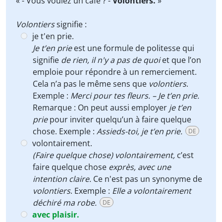
« - Vous voulez un café ? -
Volontiers.
»
Volontiers
signifie :
je t'en prie.
Je t’en prie
est une formule de politesse qui
signifie
de rien, il n'y a pas de quoi
et que l’on
emploie pour répondre à un remerciement.
Cela n’a pas le même sens que
volontiers
.
Exemple :
Merci pour tes fleurs. – Je t’en prie.
Remarque : On peut aussi employer
je t’en
prie
pour inviter quelqu’un à faire quelque
chose. Exemple :
Assieds-toi, je t’en prie.
DE
volontairement.
(Faire quelque chose) volontairement,
c’est
faire quelque chose
exprès, avec une
intention claire.
Ce n'est pas un synonyme de
volontiers
. Exemple :
Elle a volontairement
déchiré ma robe.
DE
avec plaisir.