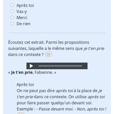
Après toi
Vas-y
Merci
De rien
Écoutez cet extrait. Parmi les propositions
suivantes, laquelle a le même sens que
je t'en prie
dans ce contexte ?
DE
Audio
Player
«
Je t'en prie
, Fabienne. »
Après toi
On ne peut pas dire
après toi
à la place de
je
t'en prie
dans ce contexte. On utilise
après toi
pour faire passer quelqu'un devant soi.
Exemple :
- Passe devant moi. - Non, après toi !