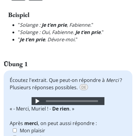
Beispiel
"
Solange :
Je t’en prie
, Fabienne.
"
"
Solange : Oui, Fabienne.
Je t’en prie
.
"
"
Je t’en prie
. Dévore-moi.
"
Übung 1
Écoutez l'extrait. Que peut-on répondre à
Merci
?
Plusieurs réponses possibles.
DE
Audio
Player
« - Merci, Muriel ! -
De rien
. »
Après
merci
, on peut aussi répondre :
Mon plaisir