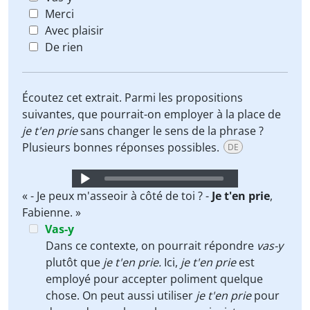
Merci
Avec plaisir
De rien
Écoutez cet extrait. Parmi les propositions
suivantes, que pourrait-on employer à la place de
je t'en prie
sans changer le sens de la phrase ?
Plusieurs bonnes réponses possibles.
DE
Audio
Player
« - Je peux m'asseoir à côté de toi ? -
Je t'en prie
,
Fabienne. »
Vas-y
Dans ce contexte, on pourrait répondre
vas-y
plutôt que
je t'en prie.
Ici,
je t'en prie
est
employé pour accepter poliment quelque
chose. On peut aussi utiliser
je t'en prie
pour