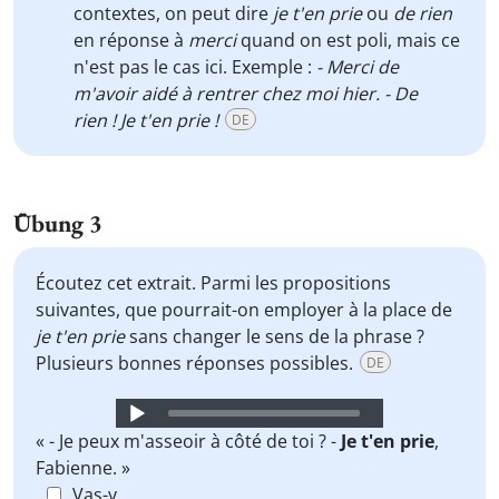
contextes, on peut dire
je t'en prie
ou
de rien
en réponse à
merci
quand on est poli, mais ce
n'est pas le cas ici. Exemple :
- Merci de
m'avoir aidé à rentrer chez moi hier. - De
rien ! Je t'en prie !
DE
Übung 3
Écoutez cet extrait. Parmi les propositions
suivantes, que pourrait-on employer à la place de
je t'en prie
sans changer le sens de la phrase ?
Plusieurs bonnes réponses possibles.
DE
Audio
Player
« - Je peux m'asseoir à côté de toi ? -
Je t'en prie
,
Fabienne. »
Vas-y