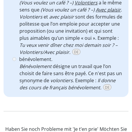
(Vous voulez un café ? –)
Volontiers
a le même
sens que
(Vous voulez un café ? –)
Avec plaisir
.
Volontiers
et
avec plaisir
sont des formules de
politesse que l’on emploie pour accepter une
proposition (ou une invitation) et qui sont
plus aimables qu’un simple « oui ». Exemple :
Tu veux venir dîner chez moi demain soir ? –
Volontiers/Avec plaisir.
DE
bénévolement.
Bénévolement
désigne un travail que l’on
choisit de faire sans être payé. Ce n'est pas un
synonyme de
volontiers
. Exemple :
Il donne
des cours de français bénévolement.
DE
Haben Sie noch Probleme mit 'Je t’en prie' Möchten Sie