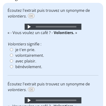
Écoutez l'extrait puis trouvez un synonyme de
volontiers
.
DE
Audio
Player
« - Vous voulez un café ? -
Volontiers.
»
Volontiers
signifie :
je t'en prie.
volontairement.
avec plaisir.
bénévolement.
Écoutez l'extrait puis trouvez un synonyme de
volontiers
.
DE
Audio
Player