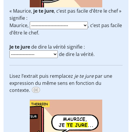
« Maurice,
je te jure
, c’est pas facile d’être le chef »
signifie :
Maurice,
, c’est pas facile
d’être le chef.
Je te jure
de dire la vérité signifie :
de dire la vérité.
Lisez l’extrait puis remplacez
je te jure
par une
expression du même sens en fonction du
contexte.
DE