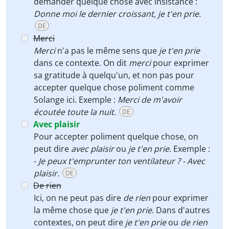
demander quelque chose avec insistance :
Donne moi le dernier croissant, je t'en prie.
DE
Merci
Merci
n'a pas le même sens que
je t'en prie
dans ce contexte. On dit
merci
pour exprimer
sa gratitude à quelqu'un, et non pas pour
accepter quelque chose poliment comme
Solange ici. Exemple :
Merci de m'avoir
écoutée toute la nuit.
DE
Avec plaisir
Pour accepter poliment quelque chose, on
peut dire
avec plaisir
ou
je t'en prie
. Exemple :
-
Je peux t'emprunter ton ventilateur ? - Avec
plaisir.
DE
De rien
Ici, on ne peut pas dire
de rien
pour exprimer
la même chose que
je t'en prie
. Dans d'autres
contextes, on peut dire
je t'en prie
ou
de rien