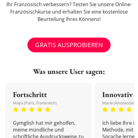
Ihr Französisch verbessern? Testen Sie unsere Online-
Französischkurse und erhalten Sie eine kostenlose
Beurteilung Ihres Könnens!
GRATIS AUSPROBIEREN
Was unsere User sagen:
Fortschritt
Innovativ
Maya (Paris, Frankreich)
Marie (Amsterdam,
Gymglish hat mir geholfen,
Ich liebe Ihre i
meine mündliche und
Methode, mit d
schriftliche Ausdrucksweise zu
Sprache lernen