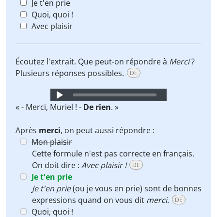
Je t'en prie
Quoi, quoi !
Avec plaisir
Écoutez l'extrait. Que peut-on répondre à
Merci
?
Plusieurs réponses possibles.
DE
Audio
Player
« - Merci, Muriel ! -
De rien
. »
Après
merci
, on peut aussi répondre :
Mon plaisir
Cette formule n'est pas correcte en français.
On doit dire :
Avec plaisir !
DE
Je t'en prie
Je t'en prie
(ou je vous en prie) sont de bonnes
expressions quand on vous dit
merci.
DE
Quoi, quoi !