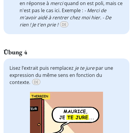
en réponse à
merci
quand on est poli, mais ce
n'est pas le cas ici. Exemple :
- Merci de
m'avoir aidé à rentrer chez moi hier. - De
rien ! Je t'en prie !
DE
Übung 4
Lisez l’extrait puis remplacez
je te jure
par une
expression du même sens en fonction du
contexte.
DE