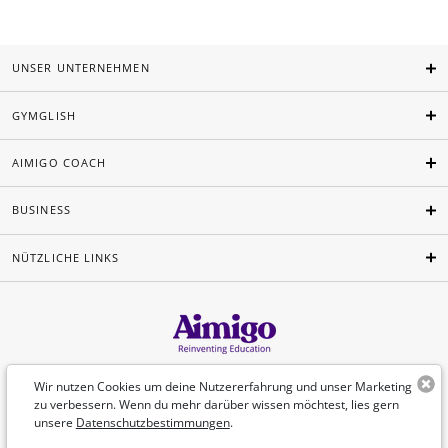
UNSER UNTERNEHMEN
GYMGLISH
AIMIGO COACH
BUSINESS
NÜTZLICHE LINKS
Deutsch
Wir nutzen Cookies um deine Nutzererfahrung und unser Marketing
zu verbessern. Wenn du mehr darüber wissen möchtest, lies gern
unsere
Datenschutzbestimmungen
.
©Aimigo 2026