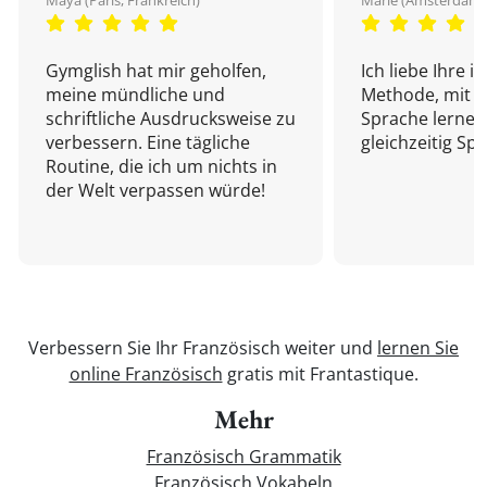
Maya (Paris, Frankreich)
Marie (Amsterdam,
Gymglish hat mir geholfen,
Ich liebe Ihre i
meine mündliche und
Methode, mit d
schriftliche Ausdrucksweise zu
Sprache lernen
verbessern. Eine tägliche
gleichzeitig Sp
Routine, die ich um nichts in
der Welt verpassen würde!
Verbessern Sie Ihr Französisch weiter und
lernen Sie
online Französisch
gratis mit Frantastique.
Mehr
Französisch Grammatik
Französisch Vokabeln