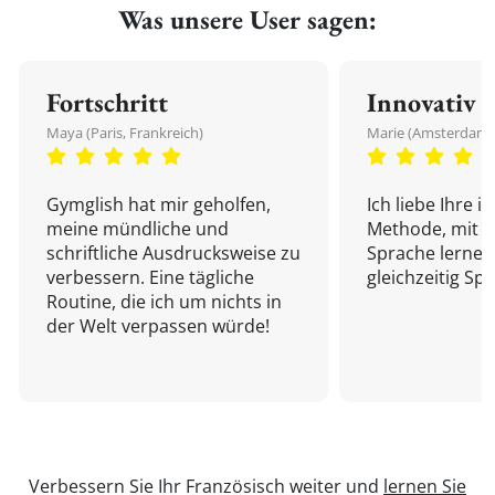
Was unsere User sagen:
Fortschritt
Innovativ
Maya (Paris, Frankreich)
Marie (Amsterdam,
Gymglish hat mir geholfen,
Ich liebe Ihre i
meine mündliche und
Methode, mit d
schriftliche Ausdrucksweise zu
Sprache lernen
verbessern. Eine tägliche
gleichzeitig Sp
Routine, die ich um nichts in
der Welt verpassen würde!
Verbessern Sie Ihr Französisch weiter und
lernen Sie