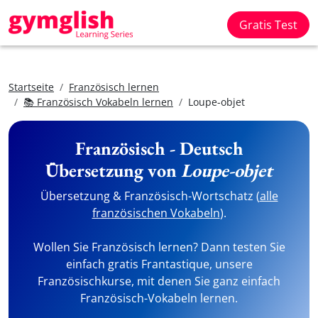
Gratis Test
Startseite
Französisch lernen
📚 Französisch Vokabeln lernen
Loupe-objet
Französisch - Deutsch
Übersetzung von
Loupe-objet
Übersetzung & Französisch-Wortschatz (
alle
französischen Vokabeln
).
Wollen Sie Französisch lernen? Dann testen Sie
einfach gratis Frantastique, unsere
Französischkurse, mit denen Sie ganz einfach
Französisch-Vokabeln lernen.