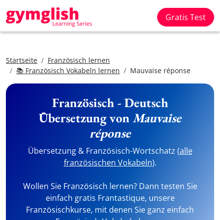
Gratis Test
Startseite
Französisch lernen
📚 Französisch Vokabeln lernen
Mauvaise réponse
Französisch - Deutsch
Übersetzung von
Mauvaise
réponse
Übersetzung & Französisch-Wortschatz (
alle
französischen Vokabeln
).
Wollen Sie Französisch lernen? Dann testen Sie
einfach gratis Frantastique, unsere
Französischkurse, mit denen Sie ganz einfach