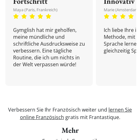
Fortschritt
Innovativ
Maya (Paris, Frankreich)
Marie (Amsterdam,
Gymglish hat mir geholfen,
Ich liebe Ihre i
meine mündliche und
Methode, mit d
schriftliche Ausdrucksweise zu
Sprache lernen
verbessern. Eine tägliche
gleichzeitig Sp
Routine, die ich um nichts in
der Welt verpassen würde!
Verbessern Sie Ihr Französisch weiter und
lernen Sie
online Französisch
gratis mit Frantastique.
Mehr