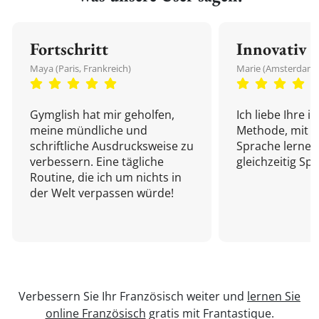
Fortschritt
Innovativ
Maya (Paris, Frankreich)
Marie (Amsterdam,
Gymglish hat mir geholfen,
Ich liebe Ihre i
meine mündliche und
Methode, mit d
schriftliche Ausdrucksweise zu
Sprache lernen
verbessern. Eine tägliche
gleichzeitig Sp
Routine, die ich um nichts in
der Welt verpassen würde!
Verbessern Sie Ihr Französisch weiter und
lernen Sie
online Französisch
gratis mit Frantastique.