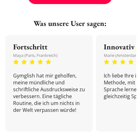
Was unsere User sagen:
Fortschritt
Innovativ
Maya (Paris, Frankreich)
Marie (Amsterdam,
Gymglish hat mir geholfen,
Ich liebe Ihre i
meine mündliche und
Methode, mit d
schriftliche Ausdrucksweise zu
Sprache lernen
verbessern. Eine tägliche
gleichzeitig Sp
Routine, die ich um nichts in
der Welt verpassen würde!