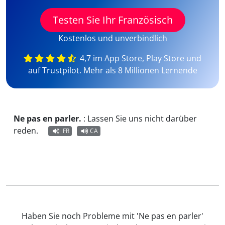
Testen Sie Ihr Französisch
Kostenlos und unverbindlich
4,7 im App Store, Play Store und
auf Trustpilot. Mehr als 8 Millionen Lernende
Ne pas en parler.
:
Lassen Sie uns nicht darüber
reden.
FR
CA
Haben Sie noch Probleme mit 'Ne pas en parler'