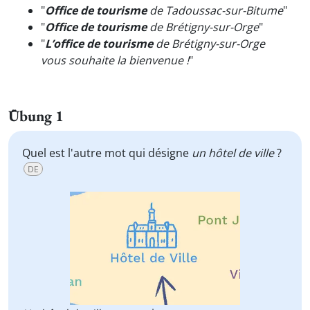
"
Office de tourisme
de Tadoussac-sur-Bitume
"
"
Office de tourisme
de Brétigny-sur-Orge
"
"
L’office de tourisme
de Brétigny-sur-Orge
vous souhaite la bienvenue !
"
Übung 1
Quel est l'autre mot qui désigne
un hôtel de ville
?
DE