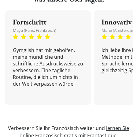
Fortschritt
Innovativ
Maya (Paris, Frankreich)
Marie (Amsterdam,
Gymglish hat mir geholfen,
Ich liebe Ihre i
meine mündliche und
Methode, mit d
schriftliche Ausdrucksweise zu
Sprache lernen
verbessern. Eine tägliche
gleichzeitig Sp
Routine, die ich um nichts in
der Welt verpassen würde!
Verbessern Sie Ihr Französisch weiter und
lernen Sie
online Französisch
gratis mit Frantastique.