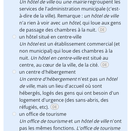
Un hôtel de ville
ou
une mairie
regroupent les
services de l'administration municipale (c'est-
à-dire de la ville). Remarque :
un hôtel de ville
n'a rien à voir avec
un hôtel,
qui loue aux gens
de passage des chambres à la nuit.
DE
un hôtel situé en centre-ville
Un hôtel
est un établissement commercial (et
non municipal) qui loue des chambres à la
nuit.
Un hôtel en centre-ville
est situé au
centre, au cœur de la ville, de la cité.
DE
un centre d'hébergement
Un centre d'hébergement
n'est pas
un hôtel
de ville,
mais un lieu d'accueil où sont
hébergés, logés des gens qui ont besoin d'un
logement d'urgence (des sans-abris, des
réfugiés, etc).
DE
un office de tourisme
Un office de tourisme
et
un hôtel de ville
n'ont
pas les mêmes fonctions.
L'office de tourisme