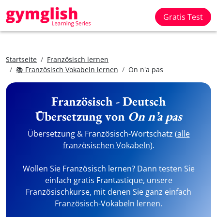
Gratis Test
Startseite
Französisch lernen
📚 Französisch Vokabeln lernen
On n'a pas
Französisch - Deutsch
Übersetzung von
On n’a pas
Übersetzung & Französisch-Wortschatz (
alle
französischen Vokabeln
).
Wollen Sie Französisch lernen? Dann testen Sie
einfach gratis Frantastique, unsere
Französischkurse, mit denen Sie ganz einfach
Französisch-Vokabeln lernen.