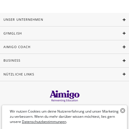
UNSER UNTERNEHMEN
GYMGLISH
AIMIGO COACH
BUSINESS
NÜTZLICHE LINKS
Deutsch
Wir nutzen Cookies um deine Nutzererfahrung und unser Marketing
zu verbessern. Wenn du mehr darüber wissen möchtest, lies gern
unsere
Datenschutzbestimmungen
.
©Aimigo 2026