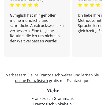
Maya (Paris, Frankreich)
Marie (Amsterdam,
Gymglish hat mir geholfen,
Ich liebe Ihre i
meine mündliche und
Methode, mit d
schriftliche Ausdrucksweise zu
Sprache lernen
verbessern. Eine tägliche
gleichzeitig Sp
Routine, die ich um nichts in
der Welt verpassen würde!
Verbessern Sie Ihr Französisch weiter und
lernen Sie
online Französisch
gratis mit Frantastique.
Mehr
Französisch Grammatik
Französisch Vokabeln