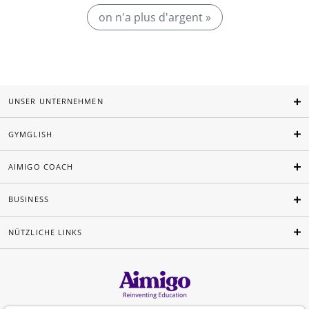
on n'a plus d'argent »
UNSER UNTERNEHMEN
GYMGLISH
AIMIGO COACH
BUSINESS
NÜTZLICHE LINKS