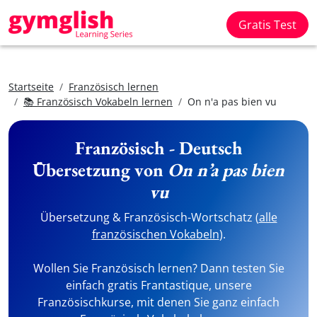
Gratis Test
Startseite
Französisch lernen
📚 Französisch Vokabeln lernen
On n'a pas bien vu
Französisch - Deutsch
Übersetzung von
On n’a pas bien
vu
Übersetzung & Französisch-Wortschatz (
alle
französischen Vokabeln
).
Wollen Sie Französisch lernen? Dann testen Sie
einfach gratis Frantastique, unsere
Französischkurse, mit denen Sie ganz einfach