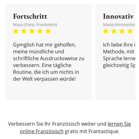
Fortschritt
Innovativ
Maya (Paris, Frankreich)
Marie (Amsterdam,
Gymglish hat mir geholfen,
Ich liebe Ihre i
meine mündliche und
Methode, mit d
schriftliche Ausdrucksweise zu
Sprache lernen
verbessern. Eine tägliche
gleichzeitig Sp
Routine, die ich um nichts in
der Welt verpassen würde!
Verbessern Sie Ihr Französisch weiter und
lernen Sie
online Französisch
gratis mit Frantastique.